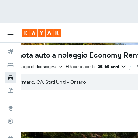
Voli
Prenota auto a noleggio Economy Rent
Hotel
Stesso luogo di riconsegna
Età conducente:
25-65 anni
Auto
Pacchetti vacanze
Explore
Tracker voli