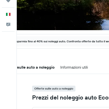
Trips
Italiano
Commenti
Risparmia fino al 40% sui noleggi auto. Confronta offerte da tutto il w
Offerte sulle auto a noleggio
Informazioni utili
Offerte sulle auto a noleggio
Prezzi del noleggio auto Ec