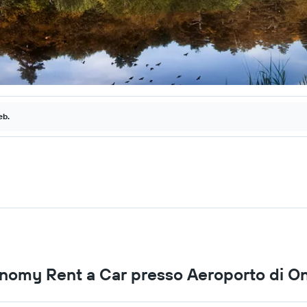
eb.
onomy Rent a Car presso Aeroporto di On