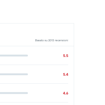
Basato su 2013 recensioni
5.5
5.4
4.6