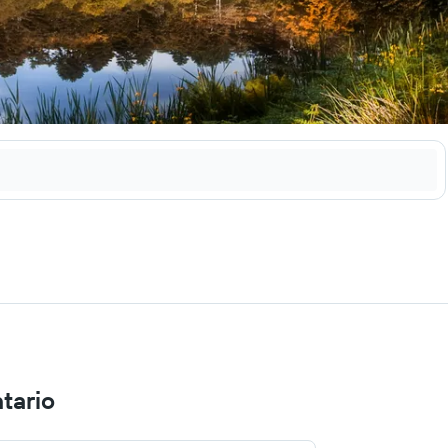
tario