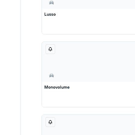
Lusso
Monovolume