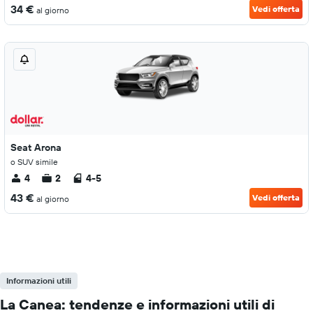
34 €
Vedi offerta
al giorno
Seat Arona
o SUV simile
4
2
4-5
43 €
Vedi offerta
al giorno
Informazioni utili
La Canea: tendenze e informazioni utili di