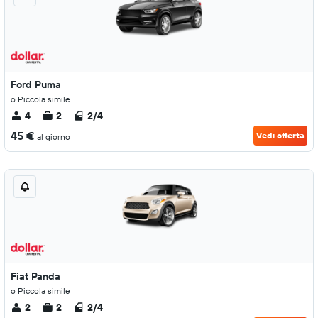
Ford Puma
o Piccola simile
4
2
2/4
45 €
Vedi offerta
al giorno
Fiat Panda
o Piccola simile
2
2
2/4