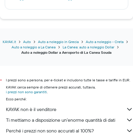
KAYAK.it
Auto
Auto a noleggio in Grecia
Auto a noleggio - Creta
Auto a noleggio a La Canea
La Canea: auto a noleggio Dollar
Auto a noleggio Dollar a Aeroporto di La Canea Souda
I prezzi sono a persona, per e-ticket e includono tutte le tasse e tariffe in EUR.
*
KAYAK cerca sempre di ottenere prezzi accurati, tuttavia,
i prezzi non sono garantiti
.
Ecco perché:
KAYAK non è il venditore
Ti mettiamo a disposizione un’enorme quantità di dati
Perché i prezzi non sono accurati al 100%?