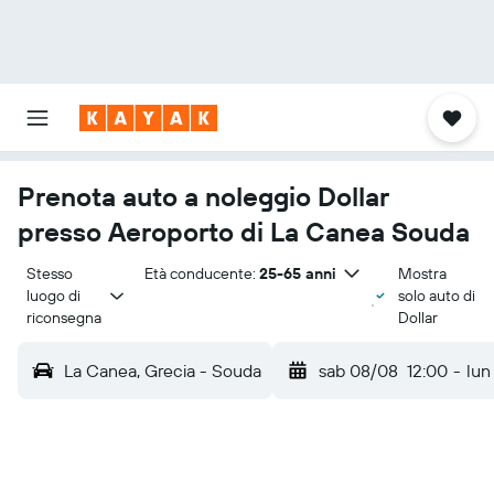
Prenota auto a noleggio Dollar
presso Aeroporto di La Canea Souda
Stesso 
Età conducente:
25-65 anni
Mostra
luogo di 
solo auto di
riconsegna
Dollar
La Canea, Grecia - Souda
sab 08/08
12:00
-
lun