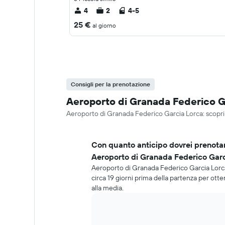
4
2
4-5
25 €
al giorno
Consigli per la prenotazione
Aeroporto di Granada Federico Ga
Aeroporto di Granada Federico Garcia Lorca: scopri l
Con quanto anticipo dovrei prenotar
Aeroporto di Granada Federico Gar
Aeroporto di Granada Federico Garcia Lorca
circa 19 giorni prima della partenza per otte
alla media.