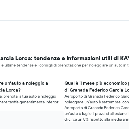
rcia Lorca: tendenze e informazioni utili di KA
e ultime tendenze e i consigli di prenotazione per noleggiare un’auto in t
e un’auto a noleggio a
Qual è il mese più economico 
cia Lorca?
di Granada Federico Garcia L
: prenota la tua auto a noleggio
Aeroporto di Granada Federico Garci
nere tariffe generalmente inferiori
noleggiare un'auto è settembre, con 
Aeroporto di Granada Federico Garci
un’auto è luglio: i prezzi si attestan
di circa un 8% rispetto alla media an