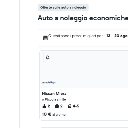
Offerte sulle auto a noleggio
Auto a noleggio economiche
Questi sono i prezzi migliori per il
13 - 20 ago
Nissan Micra
o Piccola simile
2
2
4-5
10 €
al giorno