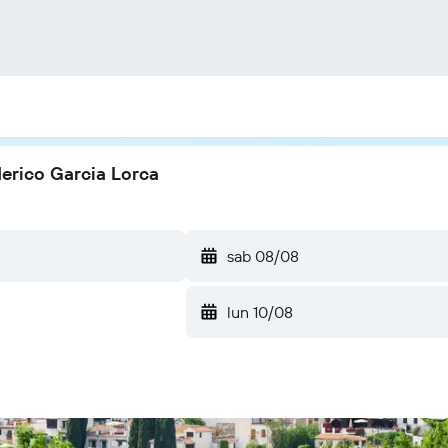
derico Garcia Lorca
sab 08/08
lun 10/08