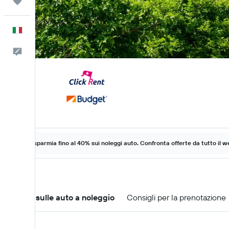
Trips
Italiano
Commenti
Risparmia fino al 40% sui noleggi auto. Confronta offerte da tutto il w
Offerte sulle auto a noleggio
Consigli per la prenotazione