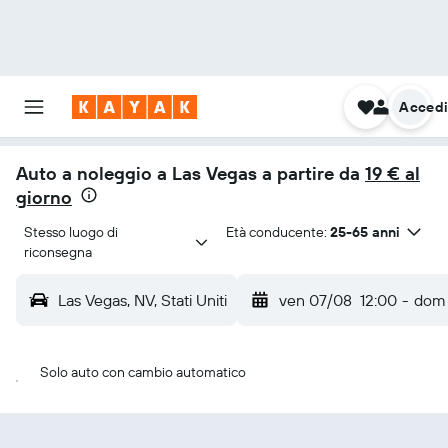
Acced
Auto a noleggio a Las Vegas a partire da
19 € al
giorno
Stesso luogo di 
Età conducente:
25-65 anni
riconsegna
Las Vegas, NV, Stati Uniti
ven 07/08
12:00
-
dom
Solo auto con cambio automatico