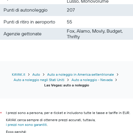
Lusso, Monovolume
Punti di autonoleggio
207
Punti di ritiro in aeroporto
55
Fox, Alamo, Movly, Budget,
Agenzie gettonate
Thrifty
KAYAK.it
Auto
Auto a noleggio in America settentrionale
Auto a noleggio negli Stati Uniti
Auto a noleggio - Nevada
Las Vegas: auto a noleggio
I prezzi sono a persona, per e-ticket e includono tutte le tasse e tariffe in EUR.
*
KAYAK cerca sempre di ottenere prezzi accurati, tuttavia,
i prezzi non sono garantiti
.
Ecco perché: