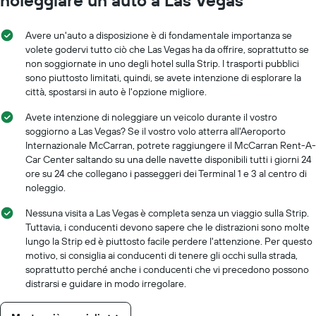
Avere un'auto a disposizione è di fondamentale importanza se
volete godervi tutto ciò che Las Vegas ha da offrire, soprattutto se
non soggiornate in uno degli hotel sulla Strip. I trasporti pubblici
sono piuttosto limitati, quindi, se avete intenzione di esplorare la
città, spostarsi in auto è l'opzione migliore.
Avete intenzione di noleggiare un veicolo durante il vostro
soggiorno a Las Vegas? Se il vostro volo atterra all'Aeroporto
Internazionale McCarran, potrete raggiungere il McCarran Rent-A-
Car Center saltando su una delle navette disponibili tutti i giorni 24
ore su 24 che collegano i passeggeri dei Terminal 1 e 3 al centro di
noleggio.
Nessuna visita a Las Vegas è completa senza un viaggio sulla Strip.
Tuttavia, i conducenti devono sapere che le distrazioni sono molte
lungo la Strip ed è piuttosto facile perdere l'attenzione. Per questo
motivo, si consiglia ai conducenti di tenere gli occhi sulla strada,
soprattutto perché anche i conducenti che vi precedono possono
distrarsi e guidare in modo irregolare.