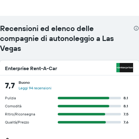
Recensioni ed elenco delle
compagnie di autonoleggio a Las
Vegas
Enterprise Rent-A-Car
Buono
7,7
Leggi 94 recensioni
Pulizia
8.1
Comodità
8.1
Ritiro/Riconsegna
7.5
Qualità/Prezzo
7.6