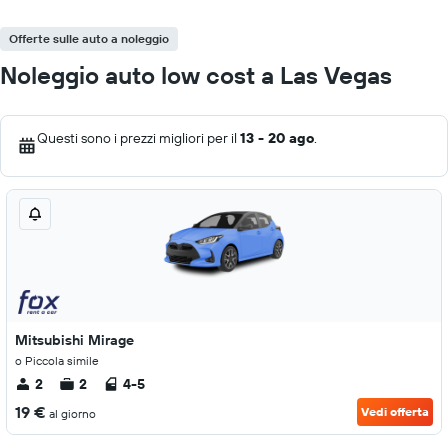
Offerte sulle auto a noleggio
Noleggio auto low cost a Las Vegas
Questi sono i prezzi migliori per il
13 - 20 ago
.
Mitsubishi Mirage
o Piccola simile
2
2
4-5
19 €
Vedi offerta
al giorno