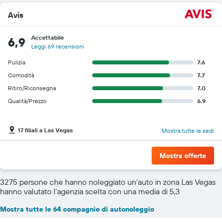
Avis
Accettabile
6,9
Leggi 69 recensioni
Pulizia
7.6
Comodità
7.7
Ritiro/Riconsegna
7.0
Qualità/Prezzo
6.9
17 filiali a Las Vegas
Mostra tutte le sedi
Mostra offerte
3275 persone che hanno noleggiato un'auto in zona Las Vegas
hanno valutato l'agenzia scelta con una media di 5,3
Mostra tutte le 64 compagnie di autonoleggio