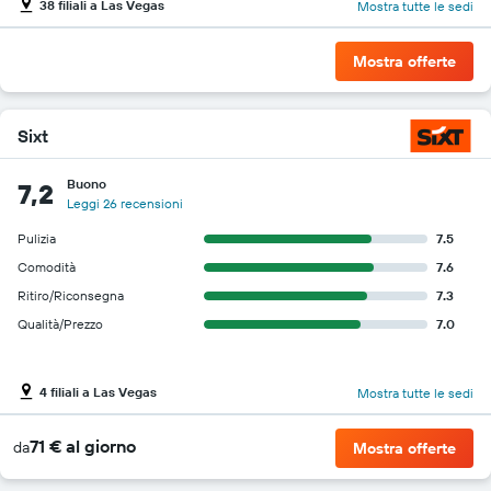
38 filiali a Las Vegas
Mostra tutte le sedi
Mostra offerte
Sixt
Buono
7,2
Leggi 26 recensioni
Pulizia
7.5
Comodità
7.6
Ritiro/Riconsegna
7.3
Qualità/Prezzo
7.0
4 filiali a Las Vegas
Mostra tutte le sedi
71 € al giorno
da
Mostra offerte