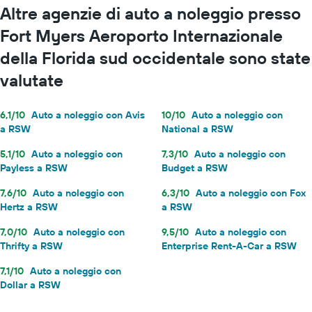
Altre agenzie di auto a noleggio presso
Fort Myers Aeroporto Internazionale
della Florida sud occidentale sono state
valutate
6,1/10
Auto a noleggio con Avis
10/10
Auto a noleggio con
a RSW
National a RSW
5,1/10
Auto a noleggio con
7,3/10
Auto a noleggio con
Payless a RSW
Budget a RSW
7,6/10
Auto a noleggio con
6,3/10
Auto a noleggio con Fox
Hertz a RSW
a RSW
7,0/10
Auto a noleggio con
9,5/10
Auto a noleggio con
Thrifty a RSW
Enterprise Rent-A-Car a RSW
7,1/10
Auto a noleggio con
Dollar a RSW