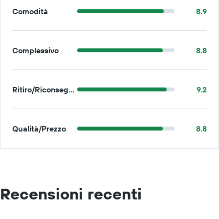
Comodità
8.9
Complessivo
8.8
Ritiro/Riconsegna
9.2
Qualità/Prezzo
8.8
Recensioni recenti