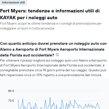
Informazioni utili
Fort Myers: tendenze e informazioni utili di
KAYAK per i noleggi auto
Fort Myers: scopri le ultime tendenze e i consigli di prenotazione per
noleggiare un’auto in tutta sicurezza.
Con quanto anticipo dovrei prenotare un noleggio auto con
Alamo a Aeroporto di Fort Myers Aeroporto Internazionale
della Florida sud occidentale?
Per ottenere il prezzo migliore sul noleggio auto con Alamo a Aeroporto
di Fort Myers Aeroporto Internazionale della Florida sud occidentale, è
consigliabile prenotare circa 74 giorni prima del tuo viaggio. Questo può
farti risparmiare circa un 15% rispetto a una prenotazione last minute.
80 €
Line
Chart
graphic.
chart
with
70 €
91
data