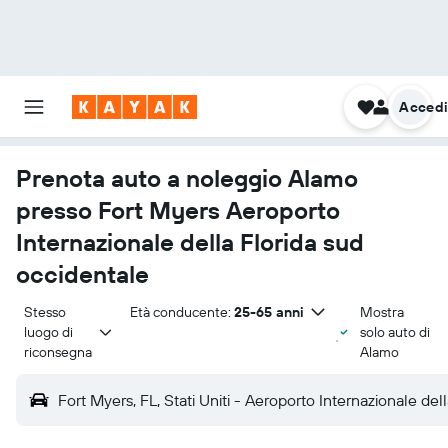
Acced
Prenota auto a noleggio Alamo
presso Fort Myers Aeroporto
Internazionale della Florida sud
occidentale
Stesso 
Età conducente:
25-65 anni
Mostra
luogo di 
solo auto di
riconsegna
Alamo
Fort Myers, FL, Stati Uniti - Aeroporto Internazionale del