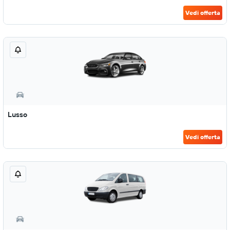
Vedi offerta
Lusso
Vedi offerta