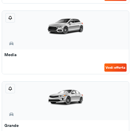
Media
Vedi offerta
Grande