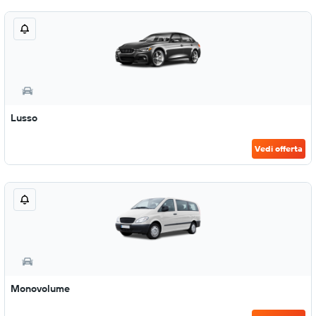
Lusso
Vedi offerta
Monovolume