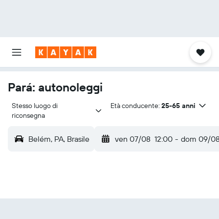
Pará: autonoleggi
Stesso luogo di 
Età conducente:
25-65 anni
riconsegna
Belém, PA, Brasile
ven 07/08
12:00
-
dom 09/0