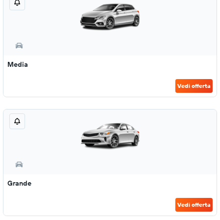
Media
Vedi offerta
Grande
Vedi offerta