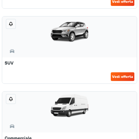
Vedi offerta
SUV
Vedi offerta
Commerciale