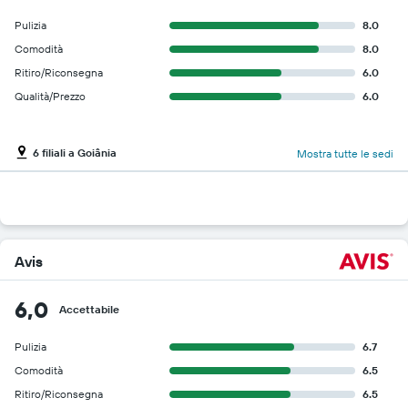
Pulizia
8.0
Comodità
8.0
Ritiro/Riconsegna
6.0
Qualità/Prezzo
6.0
6 filiali a Goiânia
Mostra tutte le sedi
Avis
6,0
Accettabile
Pulizia
6.7
Comodità
6.5
Ritiro/Riconsegna
6.5