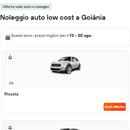
Offerte sulle auto a noleggio
Noleggio auto low cost a Goiânia
Questi sono i prezzi migliori per il
13 - 20 ago
.
Piccola
Vedi offerta