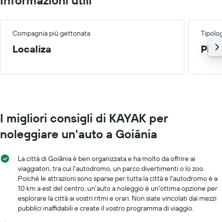
Compagnia più gettonata
Tipolog
Localiza
Picc
I migliori consigli di KAYAK per
noleggiare un'auto a Goiânia
La città di Goiânia è ben organizzata e ha molto da offrire ai
viaggiatori, tra cui l'autodromo, un parco divertimenti o lo zoo.
Poiché le attrazioni sono sparse per tutta la città e l'autodromo è a
10 km a est del centro, un'auto a noleggio è un'ottima opzione per
esplorare la città ai vostri ritmi e orari. Non siate vincolati dai mezzi
pubblici inaffidabili e create il vostro programma di viaggio.