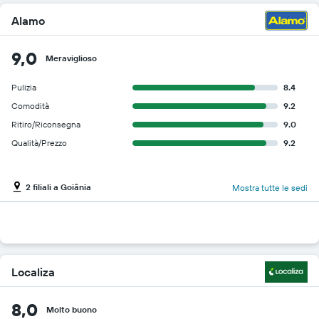
Alamo
9,0
Meraviglioso
Pulizia
8.4
Comodità
9.2
Ritiro/Riconsegna
9.0
Qualità/Prezzo
9.2
2 filiali a Goiânia
Mostra tutte le sedi
Localiza
8,0
Molto buono