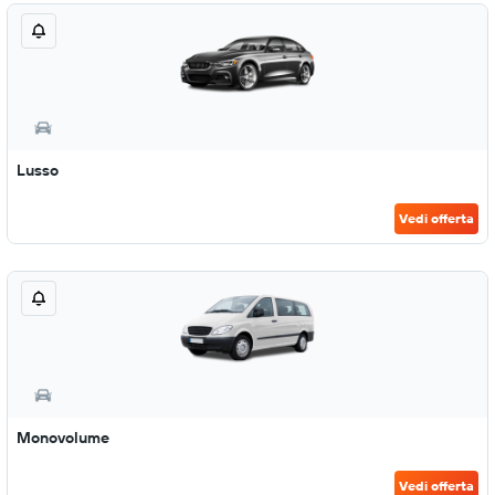
Lusso
Vedi offerta
Monovolume
Vedi offerta