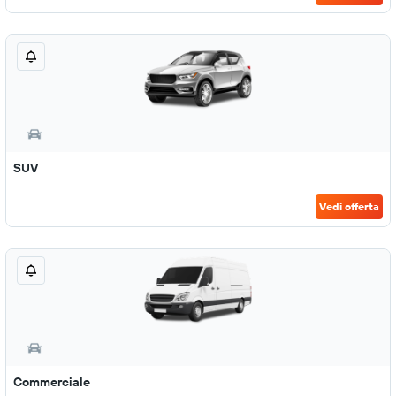
SUV
Vedi offerta
Commerciale