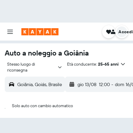
Acced
Auto a noleggio a Goiânia
Stesso luogo di 
Età conducente:
25-65 anni
riconsegna
Goiânia, Goiás, Brasile
gio 13/08
12:00
-
dom 16/
Solo auto con cambio automatico