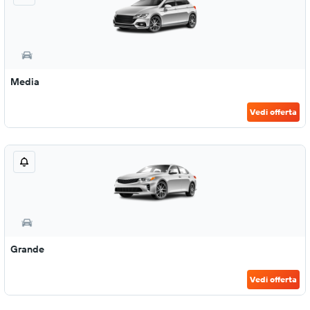
Media
Vedi offerta
Grande
Vedi offerta