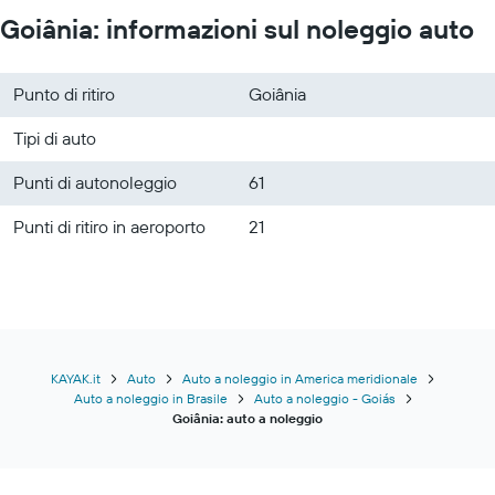
Goiânia: informazioni sul noleggio auto
Punto di ritiro
Goiânia
Tipi di auto
Punti di autonoleggio
61
Punti di ritiro in aeroporto
21
KAYAK.it
Auto
Auto a noleggio in America meridionale
Auto a noleggio in Brasile
Auto a noleggio - Goiás
Goiânia: auto a noleggio