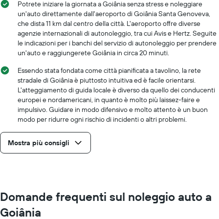
Potrete iniziare la giornata a Goiânia senza stress e noleggiare
un'auto direttamente dall'aeroporto di Goiânia Santa Genoveva,
che dista 11 km dal centro della città. L'aeroporto offre diverse
agenzie internazionali di autonoleggio, tra cui Avis e Hertz. Seguite
le indicazioni per i banchi del servizio di autonoleggio per prendere
un'auto e raggiungerete Goiânia in circa 20 minuti.
Essendo stata fondata come città pianificata a tavolino, la rete
stradale di Goiânia è piuttosto intuitiva ed è facile orientarsi.
L'atteggiamento di guida locale è diverso da quello dei conducenti
europei e nordamericani, in quanto è molto più laissez-faire e
impulsivo. Guidare in modo difensivo e molto attento è un buon
modo per ridurre ogni rischio di incidenti o altri problemi.
Mostra più consigli
Domande frequenti sul noleggio auto a
Goiânia