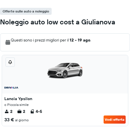
Offerte sulle auto a noleggio
Noleggio auto low cost a Giulianova
Questi sono i prezzi migliori per il
12 - 19 ago
.
Lancia Ypsilon
o Piccola simile
2
2
4-5
33 €
Vedi offerta
al giorno