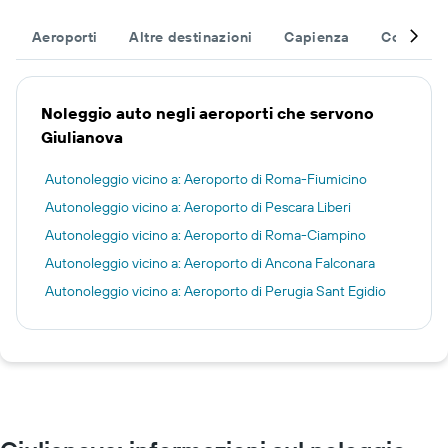
Aeroporti
Altre destinazioni
Capienza
Completa 
Noleggio auto negli aeroporti che servono
Giulianova
Autonoleggio vicino a: Aeroporto di Roma-Fiumicino
Autonoleggio vicino a: Aeroporto di Pescara Liberi
Autonoleggio vicino a: Aeroporto di Roma-Ciampino
Autonoleggio vicino a: Aeroporto di Ancona Falconara
Autonoleggio vicino a: Aeroporto di Perugia Sant Egidio