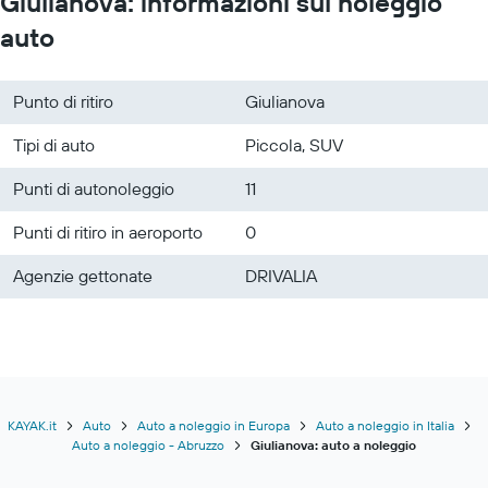
Giulianova: informazioni sul noleggio
auto
Punto di ritiro
Giulianova
Tipi di auto
Piccola, SUV
Punti di autonoleggio
11
Punti di ritiro in aeroporto
0
Agenzie gettonate
DRIVALIA
KAYAK.it
Auto
Auto a noleggio in Europa
Auto a noleggio in Italia
Auto a noleggio - Abruzzo
Giulianova: auto a noleggio