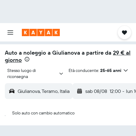
Auto a noleggio a Giulianova a partire da
29 € al
giorno
Stesso luogo di 
Età conducente:
25-65 anni
riconsegna
Giulianova, Teramo, Italia
sab 08/08
12:00
-
lun 
Solo auto con cambio automatico