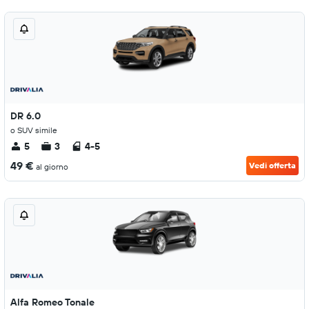
DR 6.0
o SUV simile
5
3
4-5
49 €
Vedi offerta
al giorno
Alfa Romeo Tonale