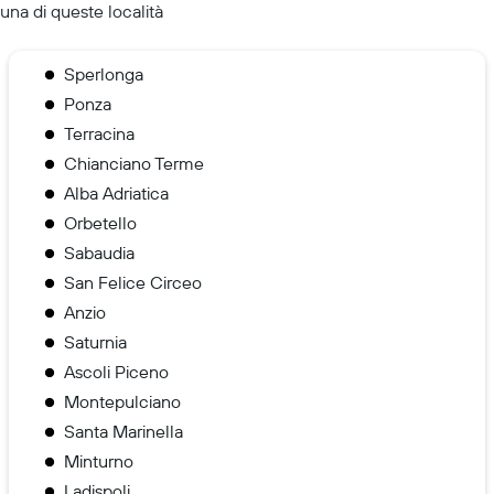
una di queste località
Sperlonga
Ponza
Terracina
Chianciano Terme
Alba Adriatica
Orbetello
Sabaudia
San Felice Circeo
Anzio
Saturnia
Ascoli Piceno
Montepulciano
Santa Marinella
Minturno
Ladispoli