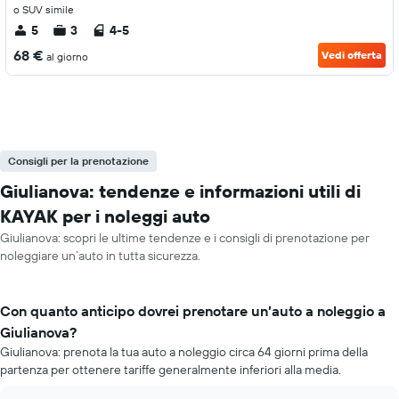
o SUV simile
5
3
4-5
68 €
Vedi offerta
al giorno
Consigli per la prenotazione
Giulianova: tendenze e informazioni utili di
KAYAK per i noleggi auto
Giulianova: scopri le ultime tendenze e i consigli di prenotazione per
noleggiare un’auto in tutta sicurezza.
Con quanto anticipo dovrei prenotare un’auto a noleggio a
Giulianova?
Giulianova: prenota la tua auto a noleggio circa 64 giorni prima della
partenza per ottenere tariffe generalmente inferiori alla media.