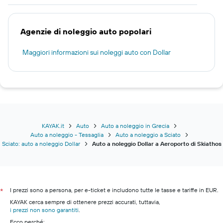
Agenzie di noleggio auto popolari
Maggiori informazioni sui noleggi auto con Dollar
KAYAK.it
Auto
Auto a noleggio in Grecia
Auto a noleggio - Tessaglia
Auto a noleggio a Sciato
Sciato: auto a noleggio Dollar
Auto a noleggio Dollar a Aeroporto di Skiathos
I prezzi sono a persona, per e-ticket e includono tutte le tasse e tariffe in EUR.
*
KAYAK cerca sempre di ottenere prezzi accurati, tuttavia,
i prezzi non sono garantiti
.
Ecco perché: