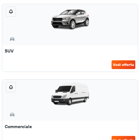
SUV
Vedi offerta
Commerciale