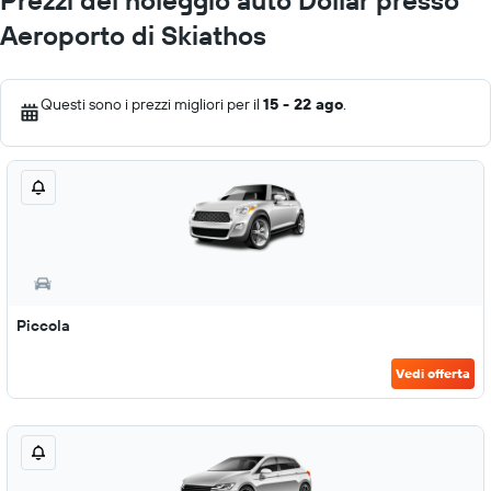
Prezzi del noleggio auto Dollar presso
Aeroporto di Skiathos
Questi sono i prezzi migliori per il
15 - 22 ago
.
Piccola
Vedi offerta