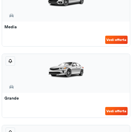
Media
Vedi offerta
Grande
Vedi offerta