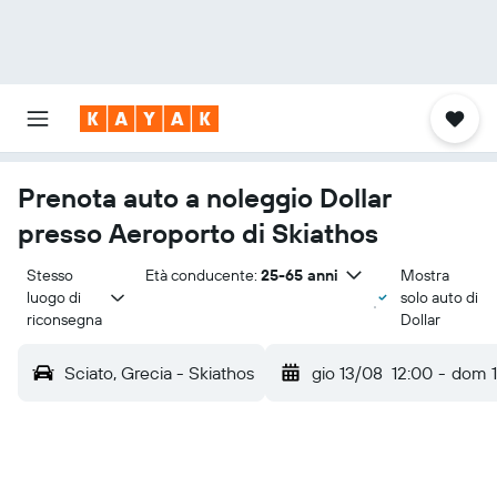
Prenota auto a noleggio Dollar
presso Aeroporto di Skiathos
Stesso 
Età conducente:
25-65 anni
Mostra
luogo di 
solo auto di
riconsegna
Dollar
Sciato, Grecia - Skiathos
gio 13/08
12:00
-
dom 