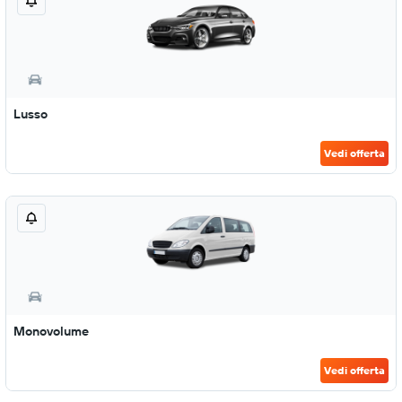
Lusso
Vedi offerta
Monovolume
Vedi offerta