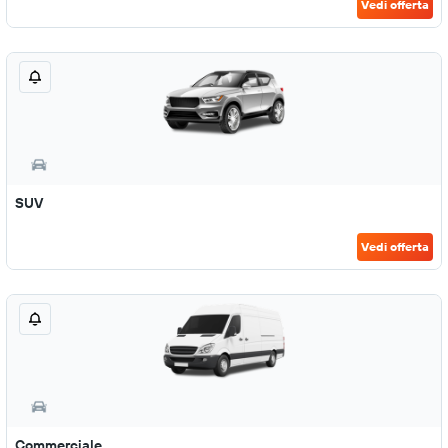
Vedi offerta
SUV
Vedi offerta
Commerciale