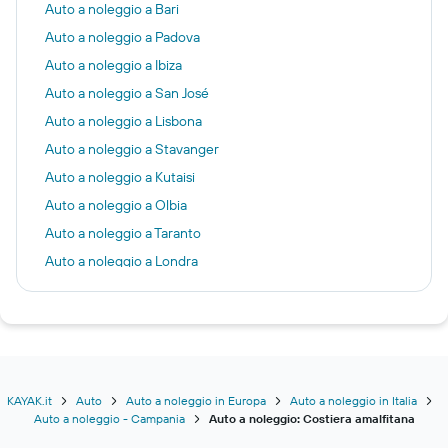
Auto a noleggio a Bari
Auto a noleggio a Padova
Auto a noleggio a Ibiza
Auto a noleggio a San José
Auto a noleggio a Lisbona
Auto a noleggio a Stavanger
Auto a noleggio a Kutaisi
Auto a noleggio a Olbia
Auto a noleggio a Taranto
Auto a noleggio a Londra
Auto a noleggio a Roma
Auto a noleggio a Palma di Maiorca
Auto a noleggio a Gerusalemme
Auto a noleggio a Zante
Auto a noleggio a Trieste
KAYAK.it
Auto
Auto a noleggio in Europa
Auto a noleggio in Italia
Auto a noleggio - Campania
Auto a noleggio: Costiera amalfitana
Auto a noleggio a Napoli