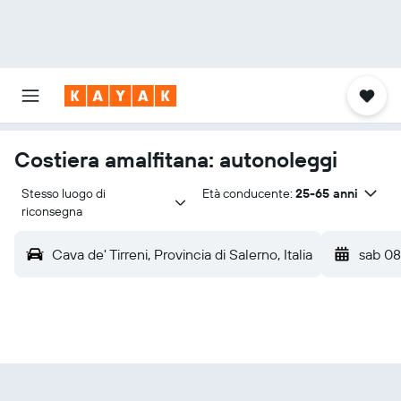
Costiera amalfitana: autonoleggi
Stesso luogo di 
Età conducente:
25-65 anni
riconsegna
Cava de' Tirreni, Provincia di Salerno, Italia
sab 0