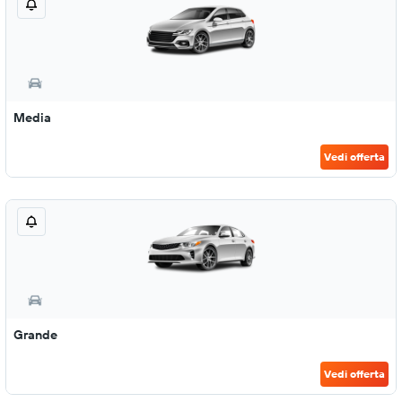
Media
Vedi offerta
Grande
Vedi offerta