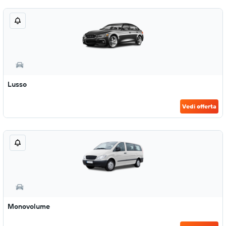
Lusso
Vedi offerta
Monovolume