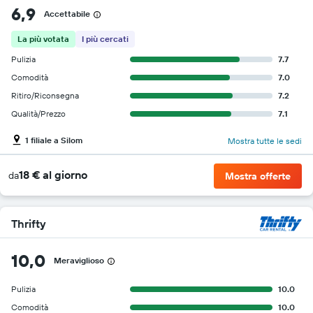
6,9
Accettabile
La più votata
I più cercati
Pulizia
7.7
Comodità
7.0
Ritiro/Riconsegna
7.2
Qualità/Prezzo
7.1
1 filiale a Silom
Mostra tutte le sedi
18 € al giorno
da
Mostra offerte
Thrifty
10,0
Meraviglioso
Pulizia
10.0
Comodità
10.0