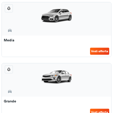
Media
Vedi offerta
Grande
Vedi offerta