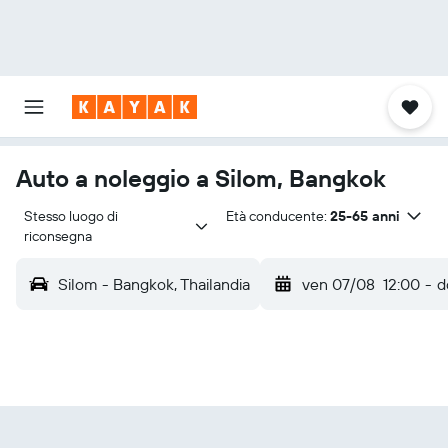
Auto a noleggio a Silom, Bangkok
Stesso luogo di 
Età conducente:
25-65 anni
riconsegna
Silom - Bangkok, Thailandia
ven 07/08
12:00
-
d