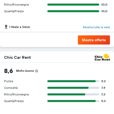
Ritiro/Riconsegna
10.0
Qualità/Prezzo
10.0
1 filiale a Silom
Mostra tutte le sedi
Mostra offerte
Chic Car Rent
8,6
Molto buono
Pulizia
9.3
Comodità
7.9
Ritiro/Riconsegna
7.3
Qualità/Prezzo
9.3