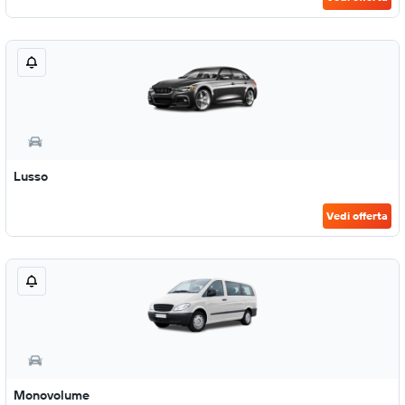
Lusso
Vedi offerta
Monovolume