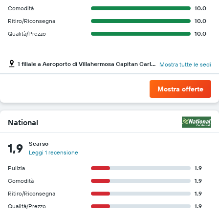
Comodità
10.0
Ritiro/Riconsegna
10.0
Qualità/Prezzo
10.0
1 filiale a Aeroporto di Villahermosa Capitan Carlos Perez
Mostra tutte le sedi
Mostra offerte
National
Scarso
1,9
Leggi 1 recensione
Pulizia
1.9
Comodità
1.9
Ritiro/Riconsegna
1.9
Qualità/Prezzo
1.9