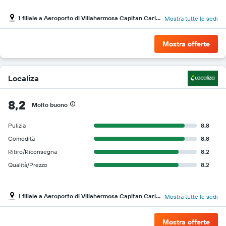
1 filiale a Aeroporto di Villahermosa Capitan Carlos Perez
Mostra tutte le sedi
Mostra offerte
Localiza
8,2
Molto buono
Pulizia
8.8
Comodità
8.8
Ritiro/Riconsegna
8.2
Qualità/Prezzo
8.2
1 filiale a Aeroporto di Villahermosa Capitan Carlos Perez
Mostra tutte le sedi
Mostra offerte