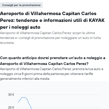
Consigli per la prenotazione
Aeroporto di Villahermosa Capitan Carlos
Perez: tendenze e informazioni utili di KAYAK
per i noleggi auto
Aeroporto di Villahermosa Capitan Carlos Perez: scopri le ultime
tendenze e i consigli di prenotazione per noleggiare un’auto in tutta
sicurezza.
Con quanto anticipo dovrei prenotare un’auto a noleggio a
Aeroporto di Villahermosa Capitan Carlos Perez?
Aeroporto di Villahermosa Capitan Carlos Perez: prenota la tua auto a
noleggio circa 8 giorni prima della partenza per ottenere tariffe
generalmente inferiori alla media.
30 €
Line
Chart
graphic.
chart
with
91
20 €