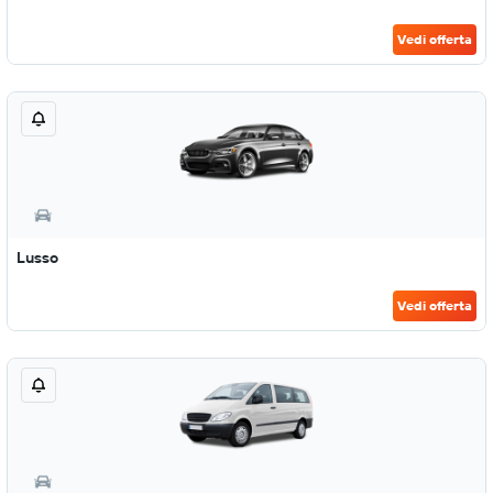
Vedi offerta
Lusso
Vedi offerta