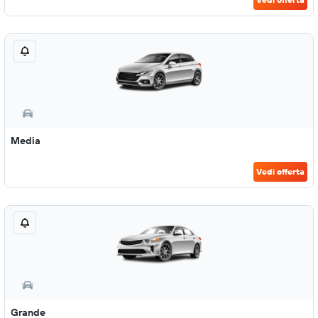
Media
Vedi offerta
Grande