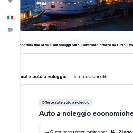
Trips
Italiano
Commenti
Risparmia fino al 40% sui noleggi auto. Confronta offerte da tutto il w
Offerte sulle auto a noleggio
Informazioni utili
Offerte sulle auto a noleggio
Auto a noleggio economiche 
Questi sono i prezzi migliori per il
14 - 21 ago
.