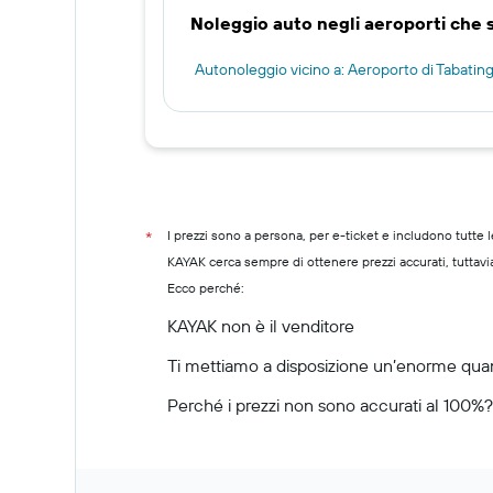
Noleggio auto negli aeroporti che 
Autonoleggio vicino a: Aeroporto di Tabatinga
I prezzi sono a persona, per e-ticket e includono tutte l
*
KAYAK cerca sempre di ottenere prezzi accurati, tuttavi
Ecco perché:
KAYAK non è il venditore
Ti mettiamo a disposizione un’enorme quant
Perché i prezzi non sono accurati al 100%?