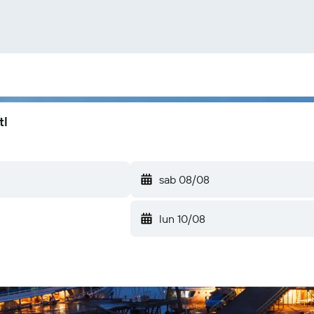
tl
sab 08/08
lun 10/08