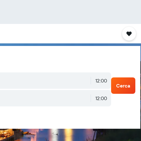
12:00
Cerca
12:00