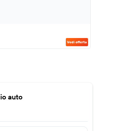
Vedi offerta
gio auto