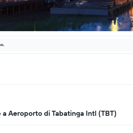
eb.
a Aeroporto di Tabatinga Intl (TBT)