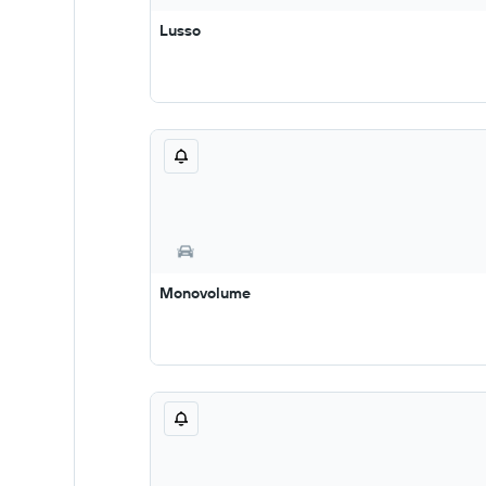
Lusso
Monovolume