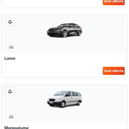
Vedi offerta
Lusso
Vedi offerta
Monovolume