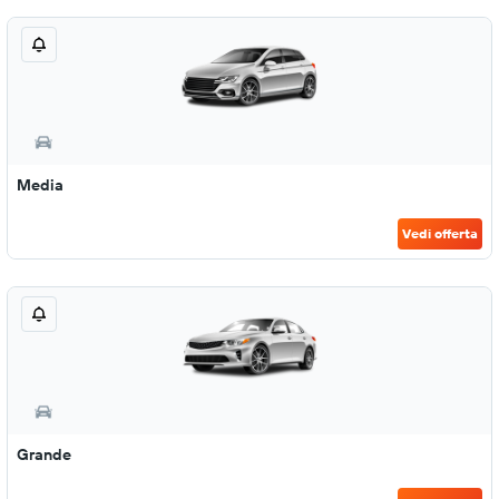
Media
Vedi offerta
Grande