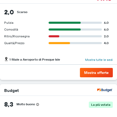
2,0
Scarso
Pulizia
6.0
Comodità
6.0
Ritiro/Riconsegna
2.0
Qualità/Prezzo
4.0
1 filiale a Aeroporto di Presque Isle
Mostra tutte le sedi
Mostra offerte
Budget
8,3
Molto buono
La più votata