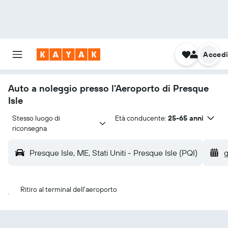
Acced
Auto a noleggio presso l'Aeroporto di Presque
Isle
Stesso luogo di 
Età conducente:
25-65 anni
riconsegna
Presque Isle, ME, Stati Uniti - Presque Isle (PQI)
g
Ritiro al terminal dell'aeroporto