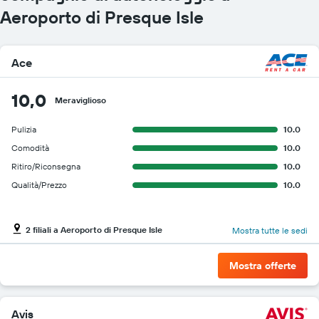
Aeroporto di Presque Isle
Ace
10,0
Meraviglioso
Pulizia
10.0
Comodità
10.0
Ritiro/Riconsegna
10.0
Qualità/Prezzo
10.0
2 filiali a Aeroporto di Presque Isle
Mostra tutte le sedi
Mostra offerte
Avis