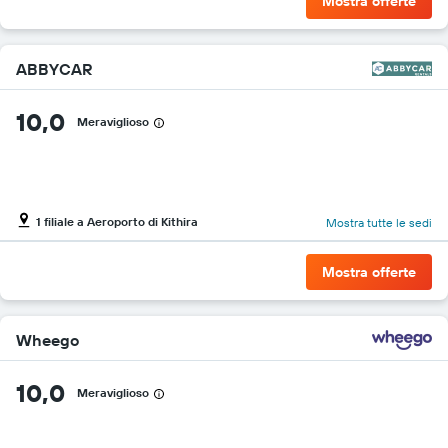
in
Mostra offerte
oggetto
ABBYCAR
10,0
Meraviglioso
1 filiale a Aeroporto di Kithira
Mostra tutte le sedi
Mostra offerte
Wheego
10,0
Meraviglioso