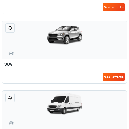
Vedi offerta
SUV
Vedi offerta