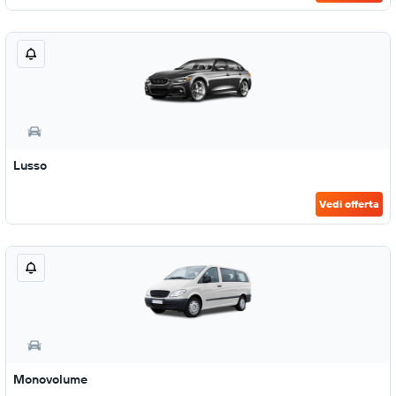
Lusso
Vedi offerta
Monovolume