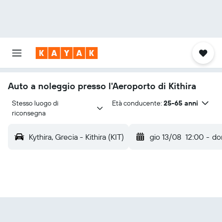
Auto a noleggio presso l'Aeroporto di Kithira
Stesso luogo di 
Età conducente:
25-65 anni
riconsegna
Kythira, Grecia - Kithira (KIT)
gio 13/08
12:00
-
do