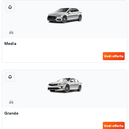
Media
Vedi offerta
Grande
Vedi offerta