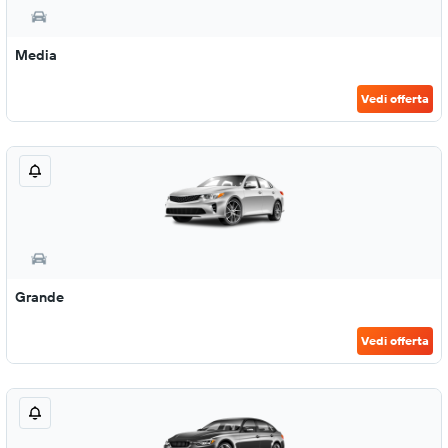
Media
Vedi offerta
Grande
Vedi offerta