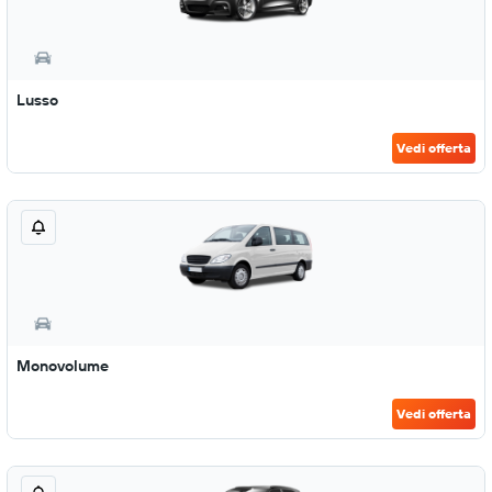
Lusso
Vedi offerta
Monovolume
Vedi offerta