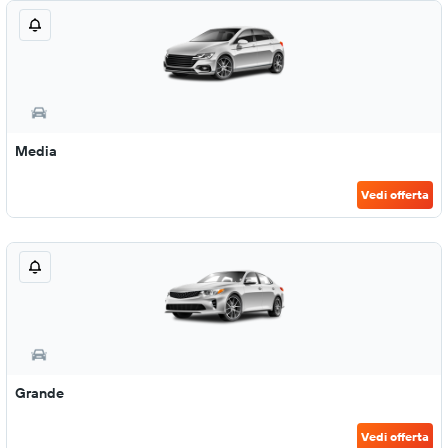
Media
Vedi offerta
Grande
Vedi offerta