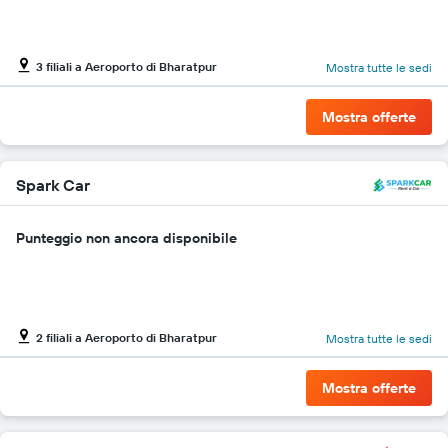
di
auto
a
noleggio
3 filiali a Aeroporto di Bharatpur
Mostra tutte le sedi
Il
grafico
ha
Mostra offerte
1
asse
Y
Spark Car
a
indicare
il
Punteggio non ancora disponibile
prezzo
più
conveniente
di
un'auto
2 filiali a Aeroporto di Bharatpur
Mostra tutte le sedi
a
noleggio
per
Mostra offerte
le
società
in