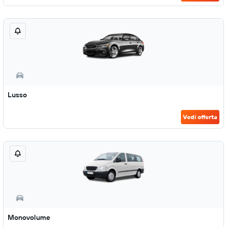
Lusso
Vedi offerta
Monovolume