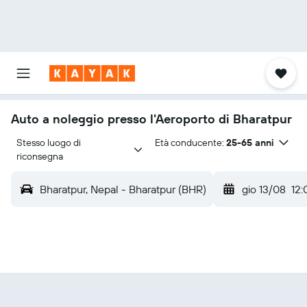
Auto a noleggio presso l'Aeroporto di Bharatpur
Stesso luogo di 
Età conducente:
25-65 anni
riconsegna
Bharatpur, Nepal - Bharatpur (BHR)
gio 13/08
12: