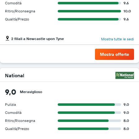
Comodità
9.6
Ritiro/Riconsegna
10.0
Qualità/Prezzo
9.6
2 filiali a Newcastle upon Tyne
Mostra tutte le sedi
Mostra offerte
National
9,0
Meraviglioso
Pulizia
9.0
Comodità
9.0
Ritiro/Riconsegna
8.0
Qualità/Prezzo
8.0