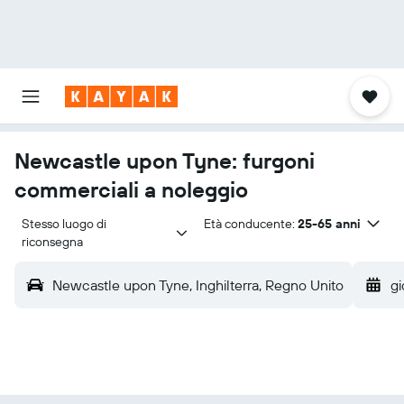
Newcastle upon Tyne: furgoni
commerciali a noleggio
Stesso luogo di 
Età conducente:
25-65 anni
riconsegna
Newcastle upon Tyne, Inghilterra, Regno Unito
gi