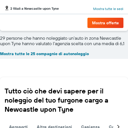
2 filiali a Newcastle upon Tyne
Mostra tutte le sedi
Mostra offerte
29 persone che hanno noleggiato un'auto in zona Newcastle
upon Tyne hanno valutato l'agenzia scelta con una media di 6,1
Mostra tutte le 25 compagnie di autonoleggio
Tutto ciò che devi sapere per il
noleggio del tuo furgone cargo a
Newcastle upon Tyne
Aeroporti
Altre destinazioni
Capienza
Completa 