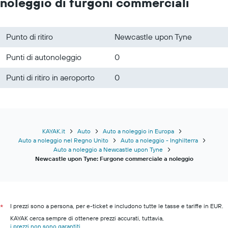
noleggio di furgoni commerciali
Punto di ritiro
Newcastle upon Tyne
Punti di autonoleggio
0
Punti di ritiro in aeroporto
0
KAYAK.it
Auto
Auto a noleggio in Europa
Auto a noleggio nel Regno Unito
Auto a noleggio - Inghilterra
Auto a noleggio a Newcastle upon Tyne
Newcastle upon Tyne: Furgone commerciale a noleggio
I prezzi sono a persona, per e-ticket e includono tutte le tasse e tariffe in EUR.
*
KAYAK cerca sempre di ottenere prezzi accurati, tuttavia,
i prezzi non sono garantiti
.