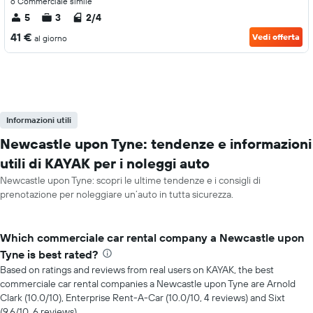
o Commerciale simile
5
3
2/4
41 €
Vedi offerta
al giorno
Informazioni utili
Newcastle upon Tyne: tendenze e informazioni
utili di KAYAK per i noleggi auto
Newcastle upon Tyne: scopri le ultime tendenze e i consigli di
prenotazione per noleggiare un’auto in tutta sicurezza.
Which commerciale car rental company a Newcastle upon
Tyne is best rated?
Based on ratings and reviews from real users on KAYAK, the best
commerciale car rental companies a Newcastle upon Tyne are Arnold
Clark (10.0/10), Enterprise Rent-A-Car (10.0/10, 4 reviews) and Sixt
(9.6/10, 6 reviews).