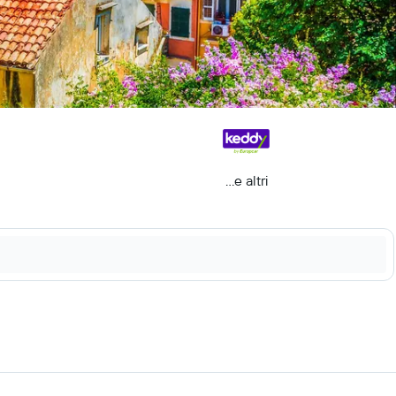
...e altri