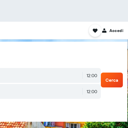
Accedi
12:00
Cerca
12:00