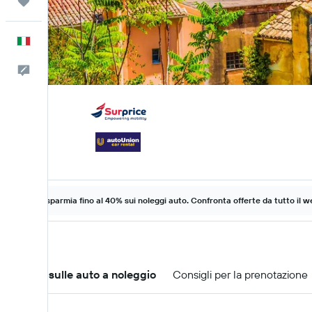
Trips
Italiano
Commenti
Risparmia fino al 40% sui noleggi auto. Confronta offerte da tutto il w
Offerte sulle auto a noleggio
Consigli per la prenotazione