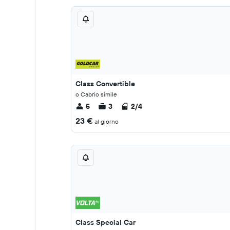
Class Convertible
o Cabrio simile
5
3
2/4
23 €
al giorno
Class Special Car