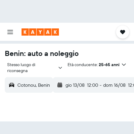
Benin: auto a noleggio
Stesso luogo di 
Età conducente:
25-65 anni
riconsegna
Cotonou, Benin
gio 13/08
12:00
-
dom 16/08
12