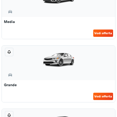
Media
Vedi offerta
Grande
Vedi offerta