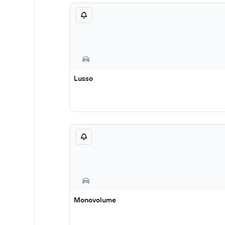
Lusso
Monovolume