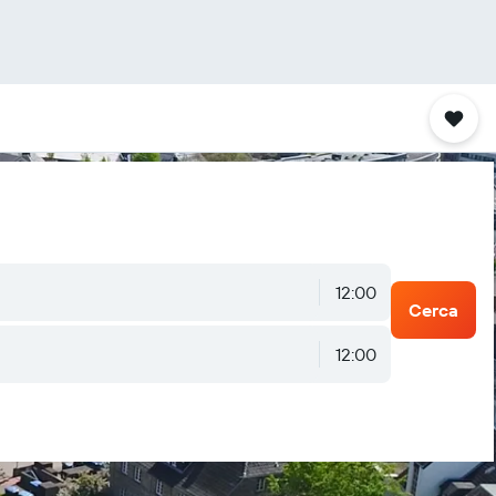
12:00
Cerca
12:00