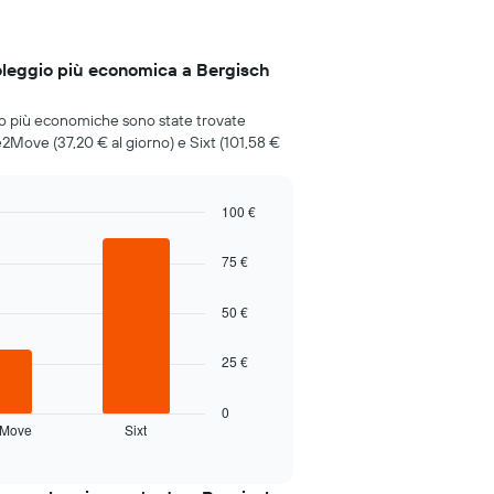
oleggio più economica a Bergisch
gio più economiche sono state trovate
e2Move (37,20 € al giorno) e Sixt (101,58 €
100 €
75 €
50 €
25 €
0
2Move
Sixt