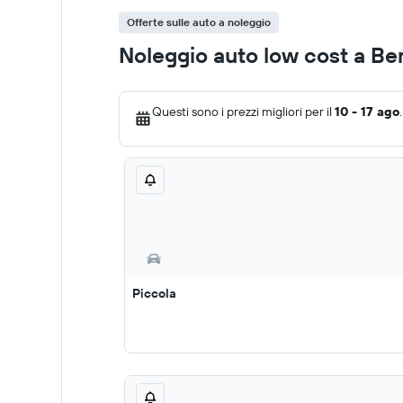
Offerte sulle auto a noleggio
Noleggio auto low cost a B
Questi sono i prezzi migliori per il
10 - 17 ago
.
Piccola