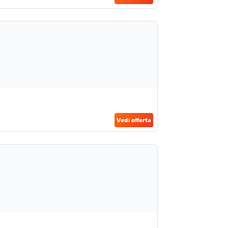
Vedi offerta