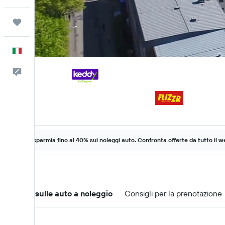
Trips
Italiano
Commenti
Risparmia fino al 40% sui noleggi auto. Confronta offerte da tutto il w
Offerte sulle auto a noleggio
Consigli per la prenotazione