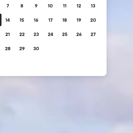
7
8
9
10
11
12
13
14
15
16
17
18
19
20
21
22
23
24
25
26
27
28
29
30