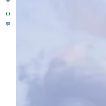
Trips
Italiano
Commenti