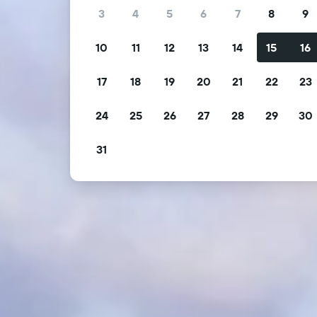
3
4
5
6
7
8
9
10
11
12
13
14
15
16
17
18
19
20
21
22
23
24
25
26
27
28
29
30
31