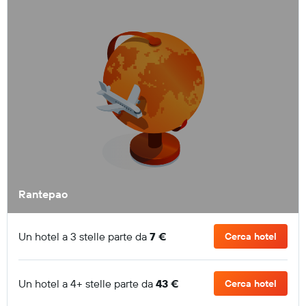
Rantepao
Un hotel a 3 stelle parte da
7 €
Cerca hotel
Un hotel a 4+ stelle parte da
43 €
Cerca hotel