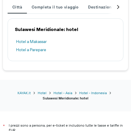
Città
Completa il tuo viaggio
Destinazioni popolar
Sulawesi Meridionale: hotel
Hotel a Makassar
Hotel a Parepare
KAYAK.it
Hotel
Hotel - Asia
Hotel - Indonesia
Sulawesi Meridionale: hotel
I prezzi sono a persona, per e-ticket e includono tutte le tasse e tariffe in
*
EUR.