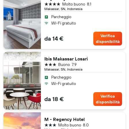
4 stelle
Molto buono
8.1
Makassar, SN, Indonesia
Parcheggio
Wi-Fi gratuito
Verifica
da 14 €
disponibilità
Ibis Makassar Losari
3 stelle
Buono
7.9
Makassar, SN, Indonesia
Parcheggio
Wi-Fi gratuito
Verifica
da 18 €
disponibilità
M - Regency Hotel
3 stelle
Molto buono
8.0