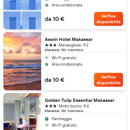
Aria condizionata
Verifica
da 10 €
disponibilità
Aswin Hotel Makassar
3 stelle
Meraviglioso
9.2
Makassar, SN, Indonesia
Wi-Fi gratuito
Aria condizionata
Verifica
da 10 €
disponibilità
Golden Tulip Essential Makassar
3 stelle
Molto buono
8.6
Makassar, SN, Indonesia
Parcheggio
Wi-Fi gratuito