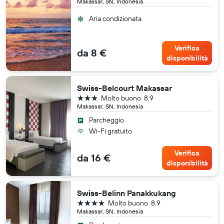
Makassar, SN, Indonesia
Aria condizionata
Verifica
da 8 €
disponibilità
Swiss-Belcourt Makassar
3 stelle
Molto buono
8.9
Makassar, SN, Indonesia
Parcheggio
Wi-Fi gratuito
Verifica
da 16 €
disponibilità
Swiss-Belinn Panakkukang
4 stelle
Molto buono
8.9
Makassar, SN, Indonesia