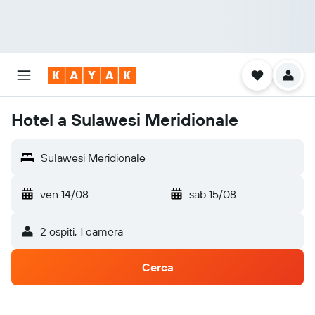
Hotel a Sulawesi Meridionale
Sulawesi Meridionale
ven 14/08
-
sab 15/08
2 ospiti, 1 camera
Cerca