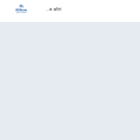
...e altri