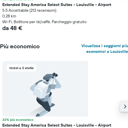
Extended Stay America Select Suites - Louisville - Airport
5.5 Accettabile (212 recensioni)
0,28 km
Wi-Fi, Bollitore per tè/caffè, Parcheggio gratuito
da 48 €
Più economico
Visualizza i soggiorni più
economici a Louisville
Hotel a 2 stelle
32% più economico
Extended Stay America Select Suites - Louisville - Airport