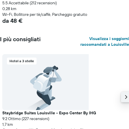
5.5 Accettabile (212 recensioni)
0,28 km
Wi-Fi, Bollitore per tè/caffè, Parcheggio gratuito
da 48 €
I più consigliati
Visualizza i soggiorni
raccomandati a Louisville
Hotel a 3 stelle
Staybridge Suites Louisville - Expo Center By IHG
9.2 Ottimo (227 recensioni)
1,7 km