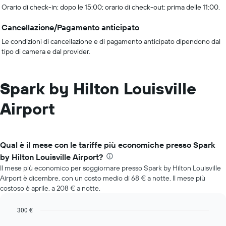
Orario di check-in: dopo le 15:00; orario di check-out: prima delle 11:00.
Cancellazione/Pagamento anticipato
Le condizioni di cancellazione e di pagamento anticipato dipendono dal
tipo di camera e dal provider.
Spark by Hilton Louisville
Airport
Qual è il mese con le tariffe più economiche presso Spark
by Hilton Louisville Airport?
Il mese più economico per soggiornare presso Spark by Hilton Louisville
Airport è dicembre, con un costo medio di 68 € a notte. Il mese più
costoso è aprile, a 208 € a notte.
300 €
Bar
Chart