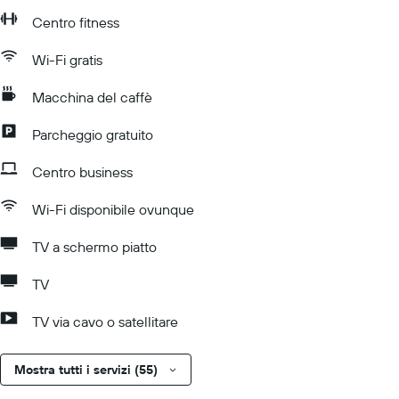
Centro fitness
Wi-Fi gratis
Macchina del caffè
Parcheggio gratuito
Centro business
Wi-Fi disponibile ovunque
TV a schermo piatto
TV
TV via cavo o satellitare
Mostra tutti i servizi (55)