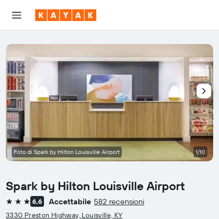
Foto di Spark by Hilton Louisville Airport
1/10
Spark by Hilton Louisville Airport
Accettabile
582 recensioni
6,6
3 stelle
3330 Preston Highway, Louisville, KY