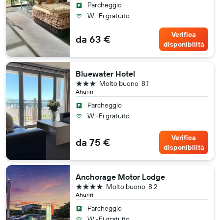
Parcheggio
Wi-Fi gratuito
Verifica
da 63 €
disponibilità
Bluewater Hotel
3 stelle
Molto buono
8.1
Ahuriri
Parcheggio
Wi-Fi gratuito
Verifica
da 75 €
disponibilità
Anchorage Motor Lodge
4 stelle
Molto buono
8.2
Ahuriri
Parcheggio
Wi-Fi gratuito