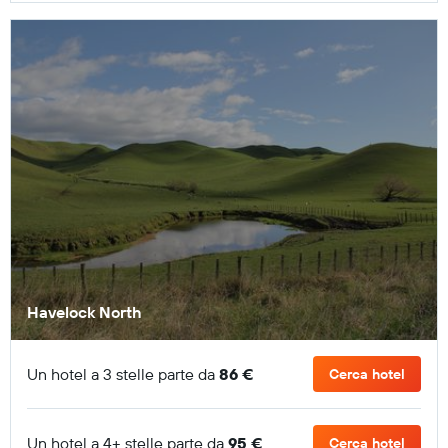
Havelock North
Un hotel a 3 stelle parte da
86 €
Cerca hotel
Un hotel a 4+ stelle parte da
95 €
Cerca hotel