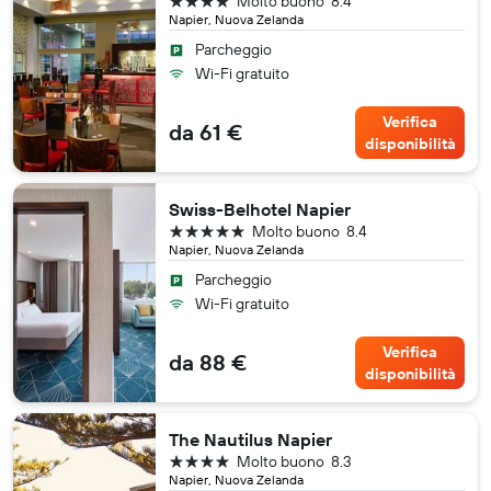
Molto buono
8.4
Napier, Nuova Zelanda
Parcheggio
Wi-Fi gratuito
Verifica
da 61 €
disponibilità
Swiss-Belhotel Napier
5 stelle
Molto buono
8.4
Napier, Nuova Zelanda
Parcheggio
Wi-Fi gratuito
Verifica
da 88 €
disponibilità
The Nautilus Napier
4 stelle
Molto buono
8.3
Napier, Nuova Zelanda