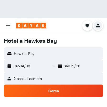
Hotel a Hawkes Bay
Hawkes Bay
ven 14/08
-
sab 15/08
2 ospiti, 1 camera
Cerca