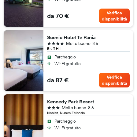
Verifica
da 70 €
disponibilità
Scenic Hotel Te Pania
4 stelle
Molto buono
8.6
Bluff Hill
Parcheggio
Wi-Fi gratuito
Verifica
da 87 €
disponibilità
Kennedy Park Resort
3 stelle
Molto buono
8.6
Napier, Nuova Zelanda
Parcheggio
Wi-Fi gratuito