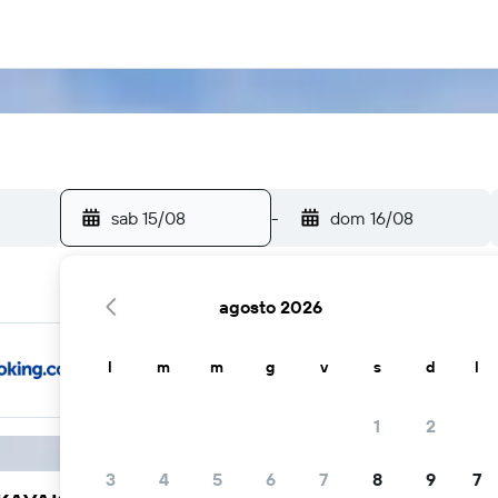
sab 15/08
-
dom 16/08
agosto 2026
l
m
m
g
v
s
d
l
1
2
3
4
5
6
7
8
9
7