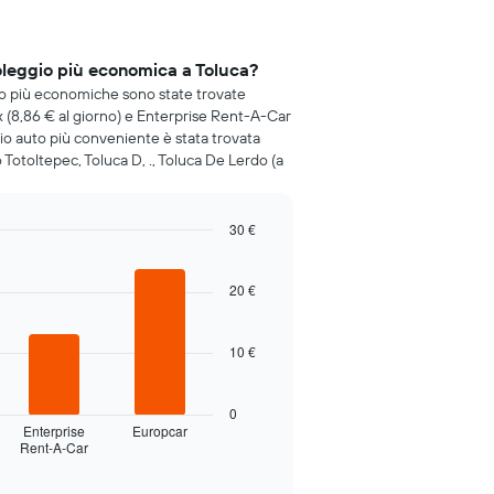
oleggio più economica a Toluca?
gio più economiche sono state trovate
ox (8,86 € al giorno) e Enterprise Rent-A-Car
ggio auto più conveniente è stata trovata
Totoltepec, Toluca D, ., Toluca De Lerdo (a
30 €
20 €
10 €
0
Enterprise
Europcar
Rent-A-Car