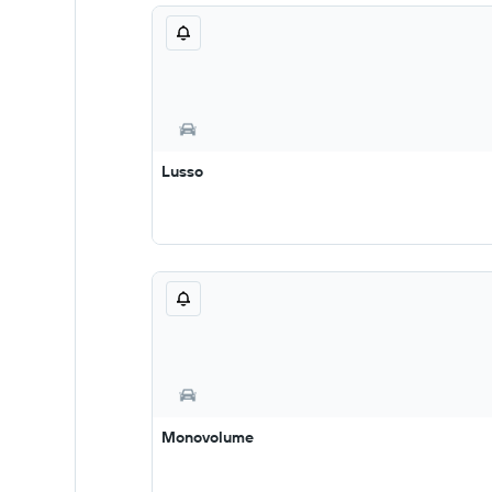
Lusso
Monovolume