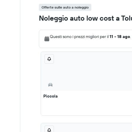
Offerte sulle auto a noleggio
Noleggio auto low cost a To
Questi sono i prezzi migliori per il
11 - 18 ago
.
Piccola