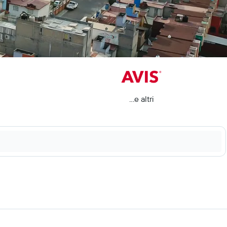
...e altri