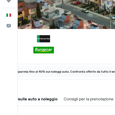
Trips
Italiano
Commenti
Risparmia fino al 40% sui noleggi auto. Confronta offerte da tutto il w
Offerte sulle auto a noleggio
Consigli per la prenotazione