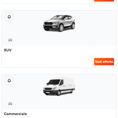
SUV
Vedi offerta
Commerciale