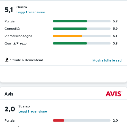
Giusto
5,1
Leggi 1 recensione
Pulizia
5.9
Comodità
5.9
Ritiro/Riconsegna
5.1
Qualità/Prezzo
5.9
1 filiale a Homestead
Mostra tutte le sedi
Avis
Scarso
2,0
Leggi 1 recensione
Pulizia
2.0