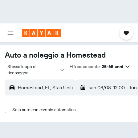
Auto a noleggio a Homestead
Stesso luogo di 
Età conducente:
25-65 anni
riconsegna
Homestead, FL, Stati Uniti
sab 08/08
12:00
-
lun
Solo auto con cambio automatico