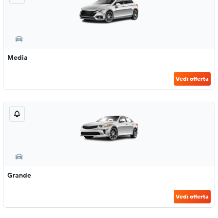
Media
Vedi offerta
Grande
Vedi offerta