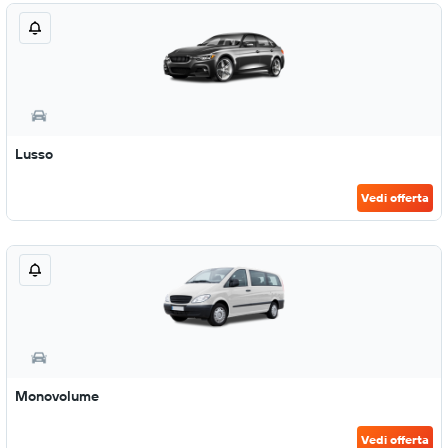
Lusso
Vedi offerta
Monovolume
Vedi offerta