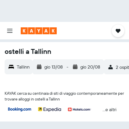
ostelli a Tallinn
Tallinn
gio 13/08
-
gio 20/08
2 ospit
KAYAK cerca su centinaia di siti di viaggio contemporaneamente per
trovare alloggi in ostelli a Tallinn
...e altri