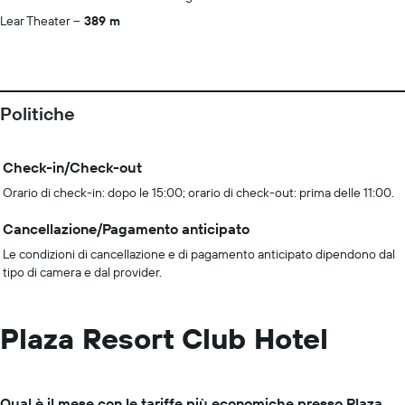
Lear Theater
389 m
Politiche
Check-in/Check-out
Orario di check-in: dopo le 15:00; orario di check-out: prima delle 11:00.
Cancellazione/Pagamento anticipato
Le condizioni di cancellazione e di pagamento anticipato dipendono dal
tipo di camera e dal provider.
Plaza Resort Club Hotel
Qual è il mese con le tariffe più economiche presso Plaza