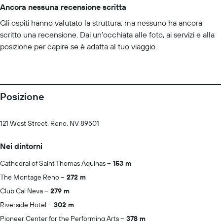
Ancora nessuna recensione scritta
Gli ospiti hanno valutato la struttura, ma nessuno ha ancora
scritto una recensione. Dai un'occhiata alle foto, ai servizi e alla
posizione per capire se è adatta al tuo viaggio.
Posizione
121 West Street, Reno, NV 89501
Nei dintorni
Cathedral of Saint Thomas Aquinas
153 m
The Montage Reno
272 m
Club Cal Neva
279 m
Riverside Hotel
302 m
Pioneer Center for the Performing Arts
378 m