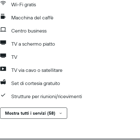
Wi-Fi gratis
Macchina del caffè
Centro business
TV a schermo piatto
TV
TV via cavo o satellitare
Set di cortesia gratuito
Strutture per riunioni/ricevimenti
Mostra tutti i servizi (58)