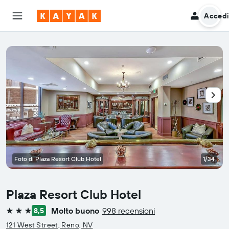
Acced
Foto di Plaza Resort Club Hotel
1/34
Plaza Resort Club Hotel
Molto buono
998 recensioni
8,5
3 stelle
121 West Street, Reno, NV