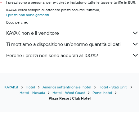
I prezzi sono a persona, per e-ticket e includono tutte le tasse e tariffe in EUR.
*
KAYAK cerca sempre di ottenere prezzi accurati, tuttavia,
i prezzi non sono garantiti
.
Ecco perché:
KAYAK non è il venditore
Ti mettiamo a disposizione un’enorme quantità di dati
Perché i prezzi non sono accurati al 100%?
KAYAK.it
Hotel
America settentrionale: hotel
Hotel - Stati Uniti
Hotel - Nevada
Hotel - West Coast
Reno: hotel
Plaza Resort Club Hotel