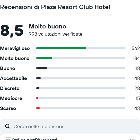
Recensioni di Plaza Resort Club Hotel
8,5
Molto buono
998 valutazioni verificate
Meraviglioso
562
Molto buono
184
Buono
118
Accettabile
48
Discreto
28
Mediocre
15
Scarso
43