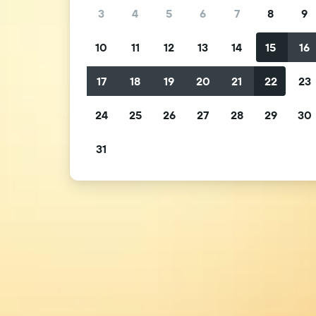
3
4
5
6
7
8
9
10
11
12
13
14
15
16
17
18
19
20
21
22
23
24
25
26
27
28
29
30
31