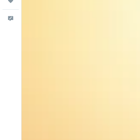
Trips
Commenti