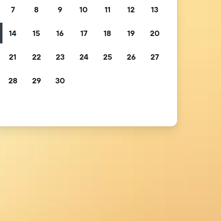
7
8
9
10
11
12
13
14
15
16
17
18
19
20
21
22
23
24
25
26
27
28
29
30