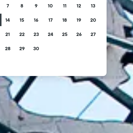
7
8
9
10
11
12
13
14
15
16
17
18
19
20
21
22
23
24
25
26
27
28
29
30