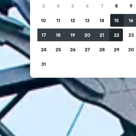
3
4
5
6
7
8
9
10
11
12
13
14
15
16
17
18
19
20
21
22
23
24
25
26
27
28
29
30
31