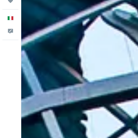
Trips
Italiano
Commenti