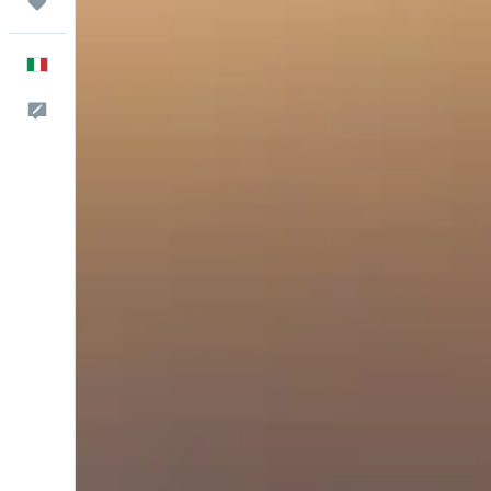
Trips
Italiano
Commenti