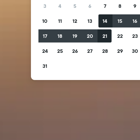
3
4
5
6
7
8
9
10
11
12
13
14
15
16
17
18
19
20
21
22
23
24
25
26
27
28
29
30
31