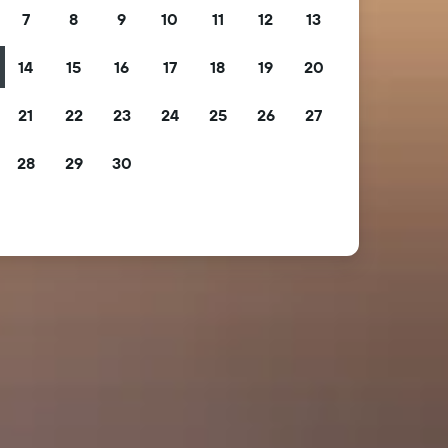
7
8
9
10
11
12
13
14
15
16
17
18
19
20
21
22
23
24
25
26
27
28
29
30