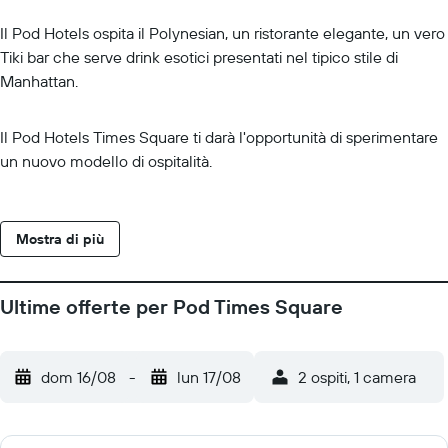
Il Pod Hotels ospita il Polynesian, un ristorante elegante, un vero
Tiki bar che serve drink esotici presentati nel tipico stile di
Manhattan.
Il Pod Hotels Times Square ti darà l'opportunità di sperimentare
un nuovo modello di ospitalità.
Mostra di più
Ultime offerte per Pod Times Square
dom 16/08
-
lun 17/08
2 ospiti, 1 camera