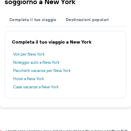
soggiorno a New York
Completa il tuo viaggio
Destinazioni popolari
Completa il tuo viaggio a New York
Voli per New York
Noleggio auto a New York
Pacchetti vacanze per New York
Hotel a New York
Case vacanze a New York
I prezzi sono a persona, per e-ticket e includono tutte le tasse e tariffe in EUR.