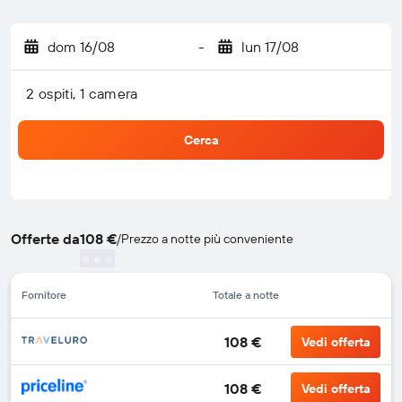
dom 16/08
-
lun 17/08
2 ospiti, 1 camera
Cerca
Offerte da
108 €
/
Prezzo a notte più conveniente
Fornitore
Totale a notte
108 €
Vedi offerta
108 €
Vedi offerta