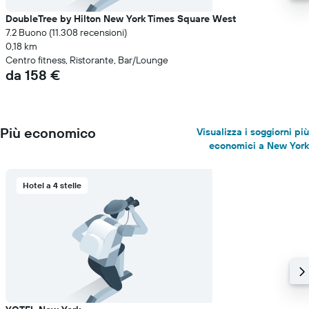
DoubleTree by Hilton New York Times Square West
7.2 Buono (11.308 recensioni)
0,18 km
Centro fitness, Ristorante, Bar/Lounge
da 158 €
Più economico
Visualizza i soggiorni più
economici a New York
Hotel a 4 stelle