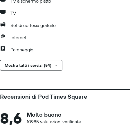
TV a schermo piatto
TV
Set di cortesia gratuito
Internet
Parcheggio
Mostra tutti i servizi (54)
Recensioni di Pod Times Square
8,6
Molto buono
10985 valutazioni verificate