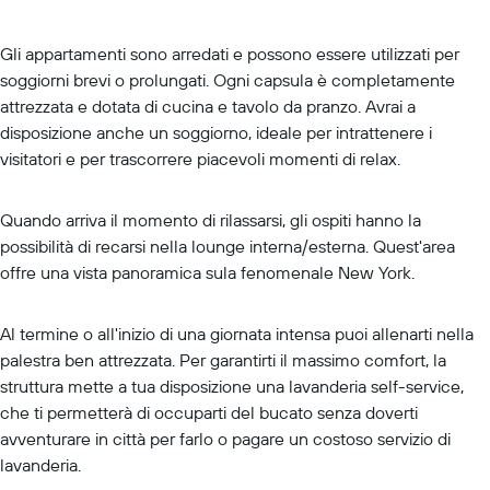
Gli appartamenti sono arredati e possono essere utilizzati per
soggiorni brevi o prolungati. Ogni capsula è completamente
attrezzata e dotata di cucina e tavolo da pranzo. Avrai a
disposizione anche un soggiorno, ideale per intrattenere i
visitatori e per trascorrere piacevoli momenti di relax.
Quando arriva il momento di rilassarsi, gli ospiti hanno la
possibilità di recarsi nella lounge interna/esterna. Quest'area
offre una vista panoramica sula fenomenale New York.
Al termine o all'inizio di una giornata intensa puoi allenarti nella
palestra ben attrezzata. Per garantirti il massimo comfort, la
struttura mette a tua disposizione una lavanderia self-service,
che ti permetterà di occuparti del bucato senza doverti
avventurare in città per farlo o pagare un costoso servizio di
lavanderia.