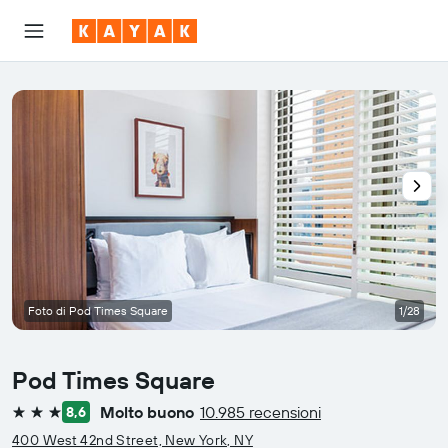
Foto di Pod Times Square
1/28
Pod Times Square
Molto buono
10.985 recensioni
8,6
3 stelle
400 West 42nd Street, New York, NY