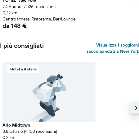
YOTEL New York
7.4 Buono (7.526 recensioni)
0,22 km
Centro fitness, Ristorante, Bar/Lounge
da 148 €
I più consigliati
Visualizza i soggiorni
raccomandati a New York
Hotel a 4 stelle
Arlo Midtown
8.8 Ottimo (4.103 recensioni)
0,3 km