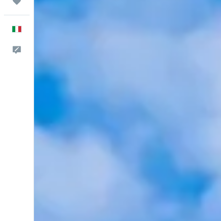
Trips
Italiano
Commenti