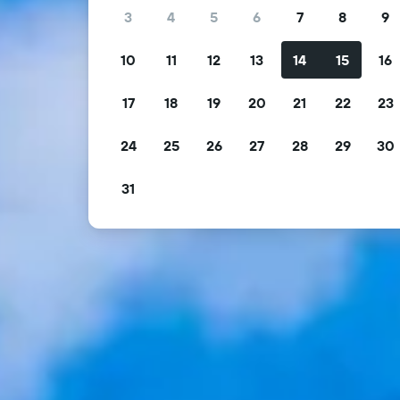
3
4
5
6
7
8
9
10
11
12
13
14
15
16
17
18
19
20
21
22
23
24
25
26
27
28
29
30
31