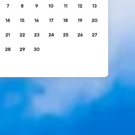
7
8
9
10
11
12
13
14
15
16
17
18
19
20
21
22
23
24
25
26
27
28
29
30