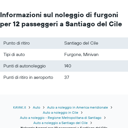
Informazioni sul noleggio di furgoni
per 12 passeggeri a Santiago del Cile
Punto di ritiro
Santiago del Cile
Tipi di auto
Furgone, Minivan
Punti di autonoleggio
140
Punti di ritiro in aeroporto
37
KAYAK.it
Auto
Auto a noleggio in America meridionale
Auto a noleggio in Cile
Auto a noleggio - Regione Metropolitana di Santiago
Auto a noleggio a Santiago del Cile
Noleggio furgoni per 12 passeggeri a Santiago del Cile