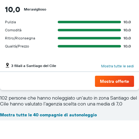
10,0
Meraviglioso
Pulizia
10.0
Comodità
10.0
Ritiro/Riconsegna
10.0
Qualità/Prezzo
10.0
3 filiali a Santiago del Cile
Mostra tutte le sedi
Mostra offerte
102 persone che hanno noleggiato un'auto in zona Santiago del
Cile hanno valutato l'agenzia scelta con una media di 7,0
Mostra tutte le 40 compagnie di autonoleggio