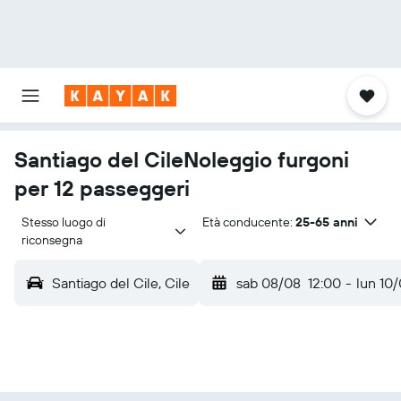
Santiago del CileNoleggio furgoni
per 12 passeggeri
Stesso luogo di 
Età conducente:
25-65 anni
riconsegna
Santiago del Cile, Cile
sab 08/08
12:00
-
lun 10