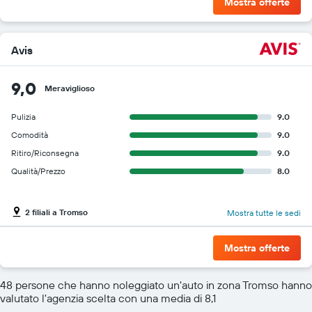
Mostra offerte
Avis
9,0
Meraviglioso
Pulizia
9.0
Comodità
9.0
Ritiro/Riconsegna
9.0
Qualità/Prezzo
8.0
2 filiali a Tromso
Mostra tutte le sedi
Mostra offerte
48 persone che hanno noleggiato un'auto in zona Tromso hanno
valutato l'agenzia scelta con una media di 8,1