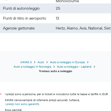
Monovolume
Punti di autonoleggio
25
Punti di ritiro in aeroporto
13
Agenzie gettonate
Hertz, Alamo, Avis, National, Sixt
KAYAK.it
Auto
Auto a noleggio in Europa
Auto a noleggio in Norvegia
Auto a noleggio - Lapland
Tromso: auto a noleggio
I prezzi sono a persona, per e-ticket e includono tutte le tasse e tariffe in EUR.
*
KAYAK cerca sempre di ottenere prezzi accurati, tuttavia,
i prezzi non sono garantiti
.
Ecco perché: