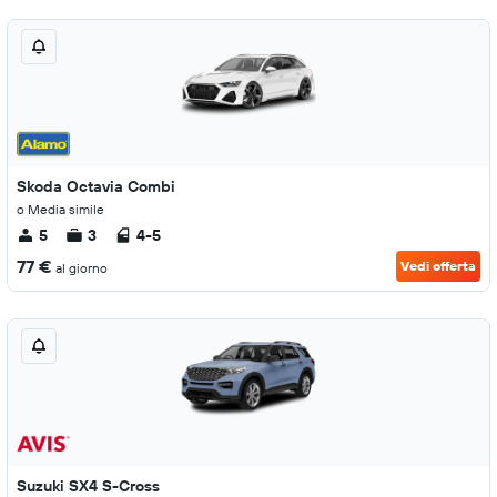
Skoda Octavia Combi
o Media simile
5
3
4-5
77 €
Vedi offerta
al giorno
Suzuki SX4 S-Cross