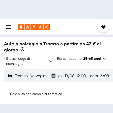
Auto a noleggio a Tromso a partire da
42 € al
giorno
Stesso luogo di 
Età conducente:
25-65 anni
riconsegna
Tromso, Norvegia
gio 13/08
12:00
-
dom 16/08
1
Solo auto con cambio automatico