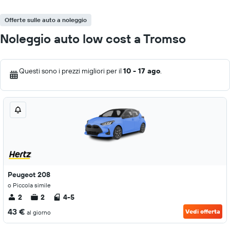
Offerte sulle auto a noleggio
Noleggio auto low cost a Tromso
Questi sono i prezzi migliori per il
10 - 17 ago
.
Peugeot 208
o Piccola simile
2
2
4-5
43 €
Vedi offerta
al giorno