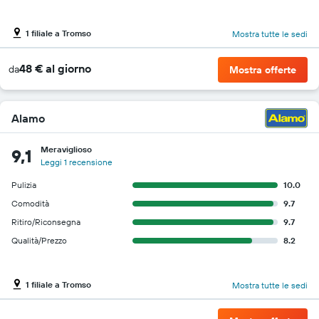
1 filiale a Tromso
Mostra tutte le sedi
48 € al giorno
da
Mostra offerte
Alamo
Meraviglioso
9,1
Leggi 1 recensione
Pulizia
10.0
Comodità
9.7
Ritiro/Riconsegna
9.7
Qualità/Prezzo
8.2
1 filiale a Tromso
Mostra tutte le sedi