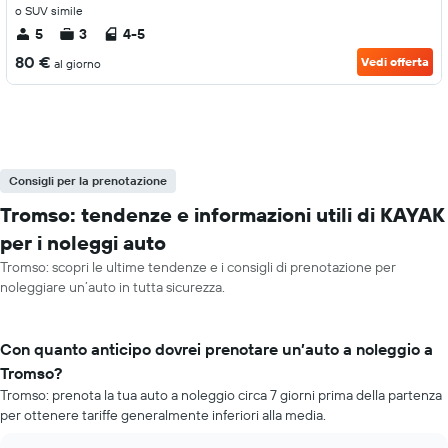
o SUV simile
5
3
4-5
80 €
Vedi offerta
al giorno
Consigli per la prenotazione
Tromso: tendenze e informazioni utili di KAYAK
per i noleggi auto
Tromso: scopri le ultime tendenze e i consigli di prenotazione per
noleggiare un’auto in tutta sicurezza.
Con quanto anticipo dovrei prenotare un’auto a noleggio a
Tromso?
Tromso: prenota la tua auto a noleggio circa 7 giorni prima della partenza
per ottenere tariffe generalmente inferiori alla media.