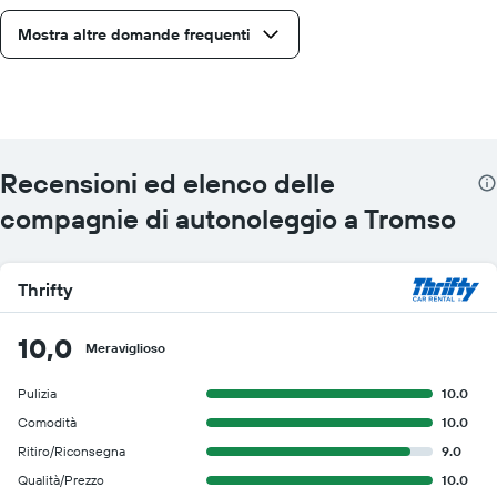
Mostra altre domande frequenti
Recensioni ed elenco delle
compagnie di autonoleggio a Tromso
Thrifty
10,0
Meraviglioso
Pulizia
10.0
Comodità
10.0
Ritiro/Riconsegna
9.0
Qualità/Prezzo
10.0