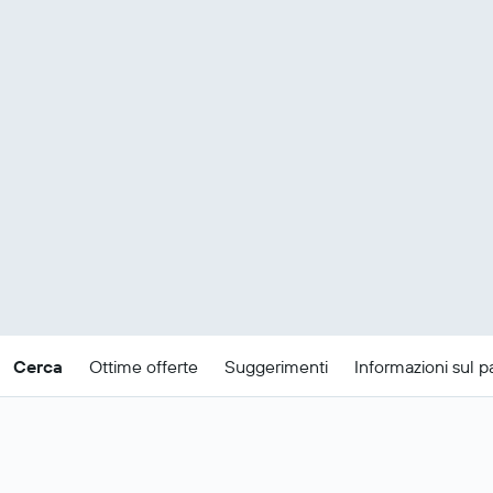
Cerca
Ottime offerte
Suggerimenti
Informazioni sul 
Offerte economiche per