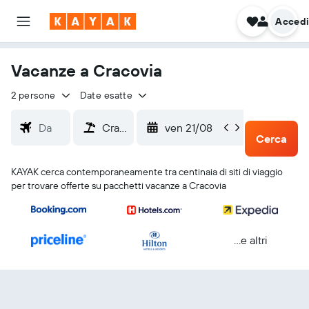
Acced
Vacanze a Cracovia
2 persone
Date esatte
ven 21/08
lun 2
Cerca
KAYAK cerca contemporaneamente tra centinaia di siti di viaggio
per trovare offerte su pacchetti vacanze a Cracovia
...e altri