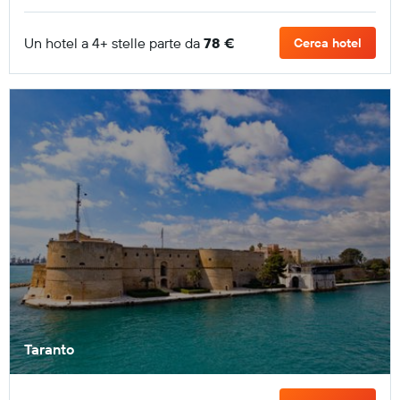
Un hotel a 4+ stelle parte da
78 €
Cerca hotel
Taranto