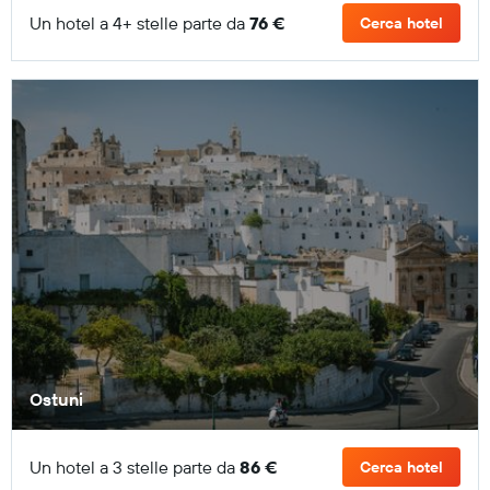
Un hotel a 4+ stelle parte da
76 €
Cerca hotel
Ostuni
Un hotel a 3 stelle parte da
86 €
Cerca hotel