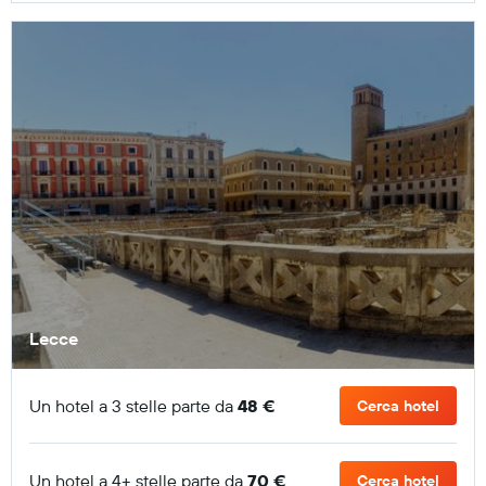
Lecce
Un hotel a 3 stelle parte da
48 €
Cerca hotel
Un hotel a 4+ stelle parte da
70 €
Cerca hotel