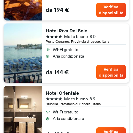
Verifica
da 194 €
disponibilità
Hotel Riva Del Sole
4 stelle
Molto buono
8.0
Porto Cesareo, Provincia di Lecce, Italia
Wi-Fi gratuito
Aria condizionata
Verifica
da 144 €
disponibilità
Hotel Orientale
4 stelle
Molto buono
8.9
Brindisi, Provincia di Brindisi, Italia
Wi-Fi gratuito
Aria condizionata
Verifica