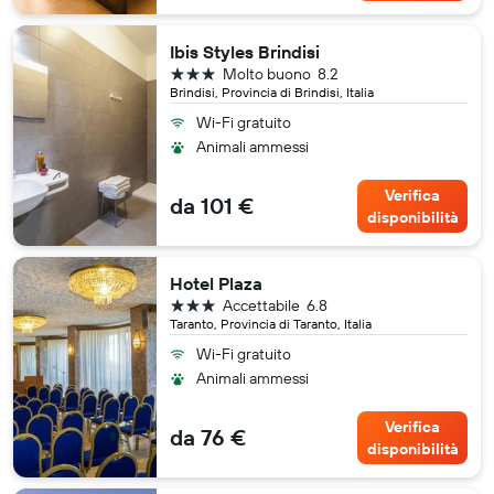
Ibis Styles Brindisi
3 stelle
Molto buono
8.2
Brindisi, Provincia di Brindisi, Italia
Wi-Fi gratuito
Animali ammessi
Verifica
da 101 €
disponibilità
Hotel Plaza
3 stelle
Accettabile
6.8
Taranto, Provincia di Taranto, Italia
Wi-Fi gratuito
Animali ammessi
Verifica
da 76 €
disponibilità