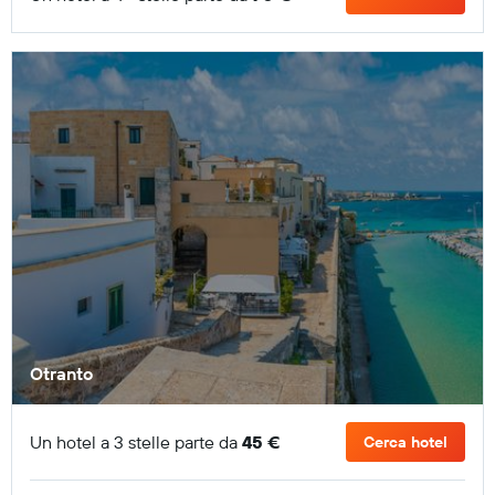
Otranto
Un hotel a 3 stelle parte da
45 €
Cerca hotel