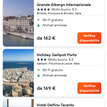
Grande Albergo Internazionale
4 stelle
Molto buono
8.0
Brindisi, Provincia di Brindisi, Italia
Wi-Fi gratuito
Animali ammessi
Verifica
da 162 €
disponibilità
Hotiday Gallipoli Porto
3 stelle
Molto buono
8.4
Gallipoli, Provincia di Lecce, Italia
Wi-Fi gratuito
Animali ammessi
Verifica
da 169 €
disponibilità
Hotel Delfino Taranto