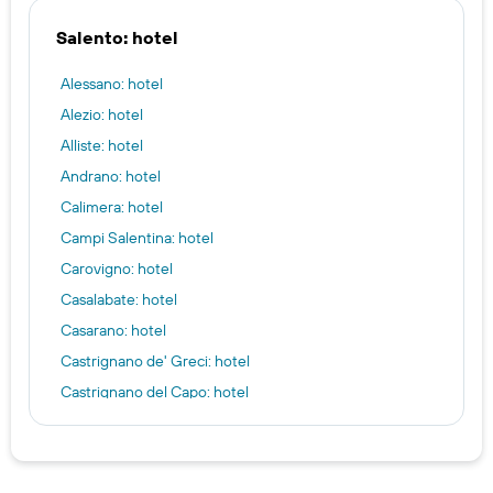
Salento: hotel
Alessano: hotel
Alezio: hotel
Alliste: hotel
Andrano: hotel
Calimera: hotel
Campi Salentina: hotel
Carovigno: hotel
Casalabate: hotel
Casarano: hotel
Castrignano de' Greci: hotel
Castrignano del Capo: hotel
Castro: hotel
Cavallino: hotel
Ceglie Messapica: hotel