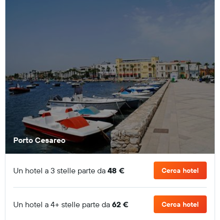
Porto Cesareo
Un hotel a 3 stelle parte da
48 €
Cerca hotel
Un hotel a 4+ stelle parte da
62 €
Cerca hotel