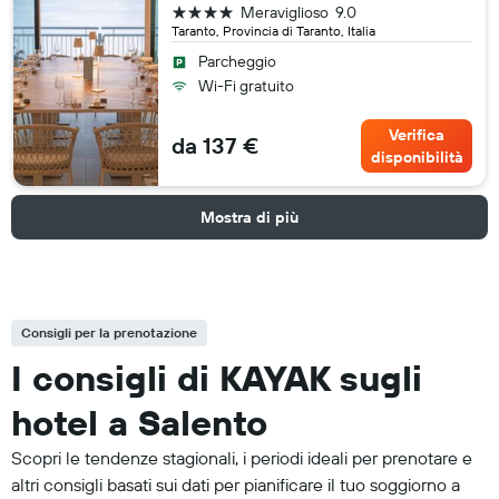
4 stelle
Meraviglioso
9.0
Taranto, Provincia di Taranto, Italia
Parcheggio
Wi-Fi gratuito
Verifica
da 137 €
disponibilità
Mostra di più
Consigli per la prenotazione
I consigli di KAYAK sugli
hotel a Salento
Scopri le tendenze stagionali, i periodi ideali per prenotare e
altri consigli basati sui dati per pianificare il tuo soggiorno a