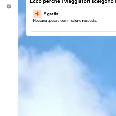
Ecco perché i viaggiatori scelgono
Commenti
È gratis
Nessuna spesa o commissione nascosta.