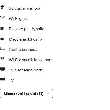
Servizio in camera
Wi-Fi gratis
Bollitore per tè/caffè
Macchina del caffè
Centro business
Wi-Fi disponibile ovunque
TV a schermo piatto
TV
Mostra tutti i servizi (85)