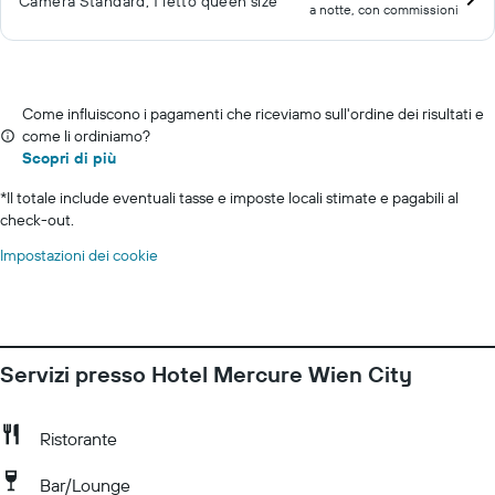
Camera Standard, 1 letto queen size
a notte, con commissioni
Come influiscono i pagamenti che riceviamo sull'ordine dei risultati e
come li ordiniamo?
Scopri di più
*
Il totale include eventuali tasse e imposte locali stimate e pagabili al
check-out.
Impostazioni dei cookie
Servizi presso Hotel Mercure Wien City
Ristorante
Bar/Lounge