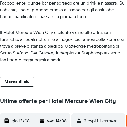
l'accogliente lounge bar per sorseggiare un drink e rilassarsi. Su
richiesta, l'hotel propone pranzo al sacco per gli ospiti che
hanno pianificato di passare la giornata fuori.
Il Hotel Mercure Wien City è situato vicino alle attrazioni
turistiche, ai locali notturni e ai negozi più famosi della zona e si
trova a breve distanza a piedi dal Cattedrale metropolitana di
Santo Stefano. Der Graben, Judenplatz e Stephansplatz sono
facilmente raggiungibili a piedi.
Mostra di più
Ultime offerte per Hotel Mercure Wien City
gio 13/08
-
ven 14/08
2 ospiti, 1 camera