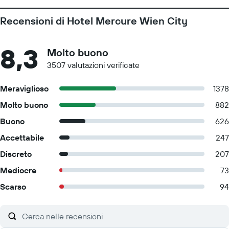
Recensioni di Hotel Mercure Wien City
8,3
Molto buono
3507 valutazioni verificate
Meraviglioso
1378
Molto buono
882
Buono
626
Accettabile
247
Discreto
207
Mediocre
73
Scarso
94