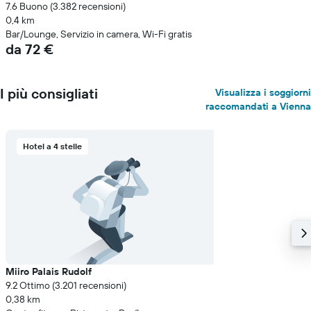
7.6 Buono (3.382 recensioni)
0,4 km
Bar/Lounge, Servizio in camera, Wi-Fi gratis
da 72 €
I più consigliati
Visualizza i soggiorni
raccomandati a Vienna
Hotel a 4 stelle
Miiro Palais Rudolf
9.2 Ottimo (3.201 recensioni)
0,38 km