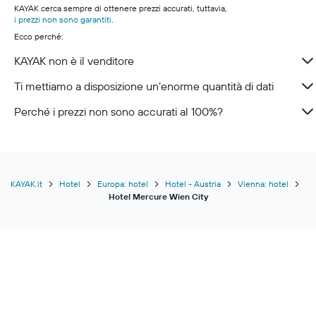
KAYAK cerca sempre di ottenere prezzi accurati, tuttavia,
i prezzi non sono garantiti
.
Ecco perché:
KAYAK non è il venditore
Ti mettiamo a disposizione un’enorme quantità di dati
Perché i prezzi non sono accurati al 100%?
KAYAK.it
Hotel
Europa: hotel
Hotel - Austria
Vienna: hotel
Hotel Mercure Wien City