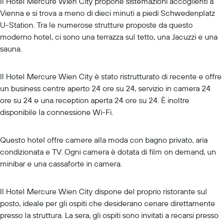
Il Hotel Mercure Wien City propone sistemazioni accoglienti a
Vienna e si trova a meno di dieci minuti a piedi Schwedenplatz
U-Station. Tra le numerose strutture proposte da questo
moderno hotel, ci sono una terrazza sul tetto, una Jacuzzi e una
sauna.
Il Hotel Mercure Wien City è stato ristrutturato di recente e offre
un business centre aperto 24 ore su 24, servizio in camera 24
ore su 24 e una reception aperta 24 ore su 24. È inoltre
disponibile la connessione Wi-Fi.
Questo hotel offre camere alla moda con bagno privato, aria
condizionata e TV. Ogni camera è dotata di film on demand, un
minibar e una cassaforte in camera.
Il Hotel Mercure Wien City dispone del proprio ristorante sul
posto, ideale per gli ospiti che desiderano cenare direttamente
presso la struttura. La sera, gli ospiti sono invitati a recarsi presso