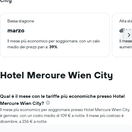
Bassa stagione
Alta s
marzo
dic
Il mese più economico per soggiornare, con un calo
Il mes
medio dei prezzi pari a:
39%
.
aument
Hotel Mercure Wien City
Qual è il mese con le tariffe più economiche presso Hotel
Mercure Wien City?
Il mese più economico per soggiornare presso Hotel Mercure Wien City
è gennaio, con un costo medio di 109 € a notte. Il mese più costoso è
dicembre, a 236 € a notte.