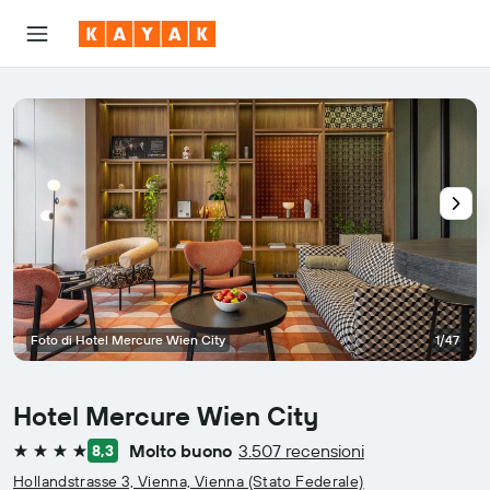
Foto di Hotel Mercure Wien City
1/47
Hotel Mercure Wien City
Molto buono
3.507 recensioni
8,3
4 stelle
Hollandstrasse 3, Vienna, Vienna (Stato Federale)