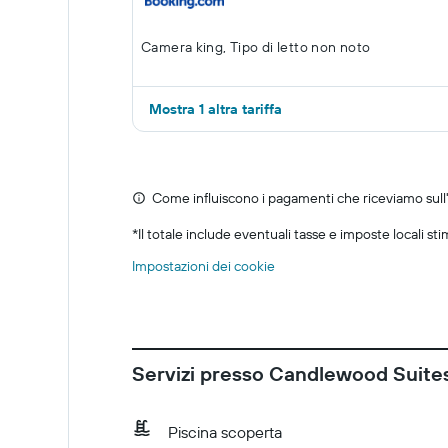
Camera king, Tipo di letto non noto
Mostra 1 altra tariffa
Come influiscono i pagamenti che riceviamo sull'o
*
Il totale include eventuali tasse e imposte locali st
Impostazioni dei cookie
Servizi presso Candlewood Suites
Piscina scoperta