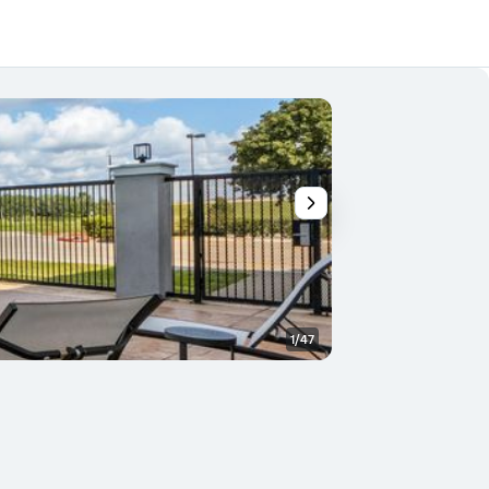
1/47
Camera da letto