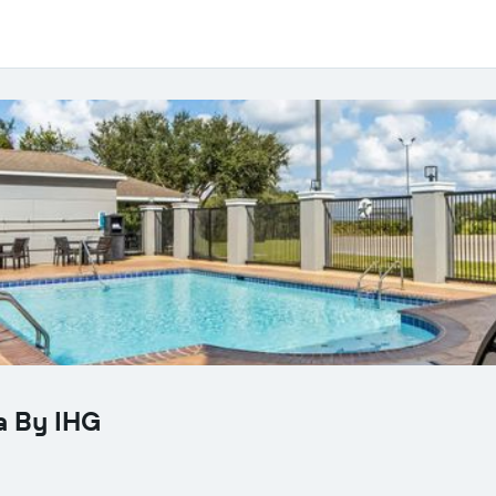
a By IHG