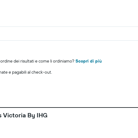
rdine dei risultati e come li ordiniamo?
Scopri di più
imate e pagabili al check-out.
 Victoria By IHG