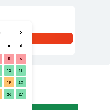
6
s
d
5
6
12
13
19
20
26
27