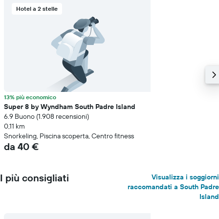
Hotel a 2 stelle
13% più economico
Super 8 by Wyndham South Padre Island
6.9 Buono (1.908 recensioni)
0,11 km
Snorkeling, Piscina scoperta, Centro fitness
da 40 €
I più consigliati
Visualizza i soggiorni
raccomandati a South Padre
Island