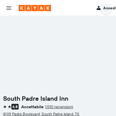
Acced
South Padre Island Inn
Accettabile
1.510 recensioni
6,8
2 stelle
4109 Padre Boulevard, South Padre Island, TX