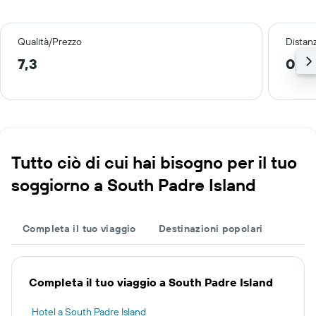
Qualità/Prezzo
Distan
7,3
0,4
Tutto ciò di cui hai bisogno per il tuo
soggiorno a South Padre Island
Completa il tuo viaggio
Destinazioni popolari
Completa il tuo viaggio a South Padre Island
Hotel a South Padre Island