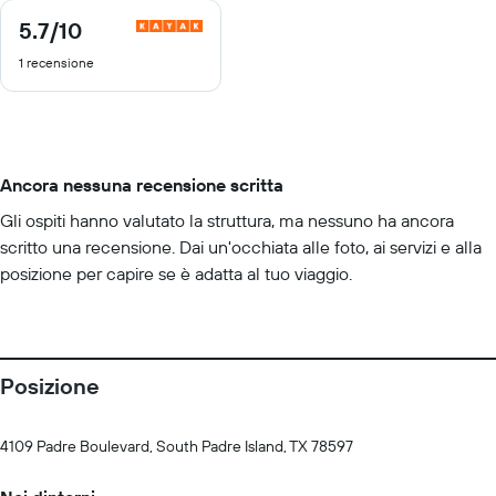
5.7
/10
5.7
di
1 recensione
10
Ancora nessuna recensione scritta
Gli ospiti hanno valutato la struttura, ma nessuno ha ancora
scritto una recensione. Dai un'occhiata alle foto, ai servizi e alla
posizione per capire se è adatta al tuo viaggio.
Posizione
4109 Padre Boulevard, South Padre Island, TX 78597