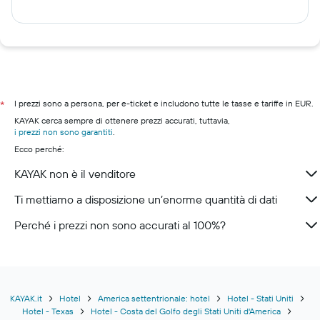
I prezzi sono a persona, per e-ticket e includono tutte le tasse e tariffe in EUR.
*
KAYAK cerca sempre di ottenere prezzi accurati, tuttavia,
i prezzi non sono garantiti
.
Ecco perché:
KAYAK non è il venditore
Ti mettiamo a disposizione un’enorme quantità di dati
Perché i prezzi non sono accurati al 100%?
KAYAK.it
Hotel
America settentrionale: hotel
Hotel - Stati Uniti
Hotel - Texas
Hotel - Costa del Golfo degli Stati Uniti d'America