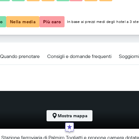
69 €
co
Nella media
Più caro
In base ai prezzi medi degli hotel a 3 ste
Quando prenotare
Consigli e domande frequenti
Soggiorni
Mostra mappa
a Stazione ferroviaria di Palmiro Togliatti e propone camere dota