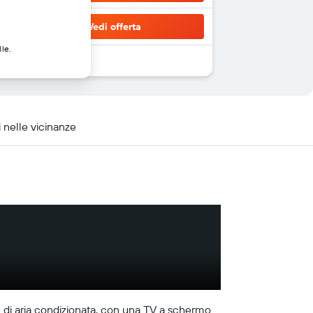
Vedi offerta
lle.
 nelle vicinanze
te di aria condizionata, con una TV a schermo