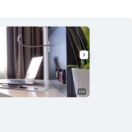
1/32
Camera da letto