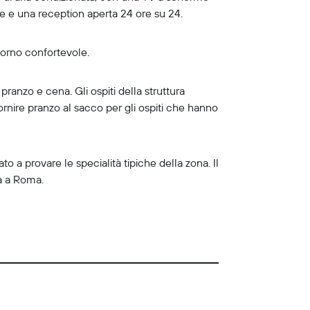
ce e una reception aperta 24 ore su 24.
iorno confortevole.
ranzo e cena. Gli ospiti della struttura
ornire pranzo al sacco per gli ospiti che hanno
to a provare le specialità tipiche della zona. Il
tà a Roma.