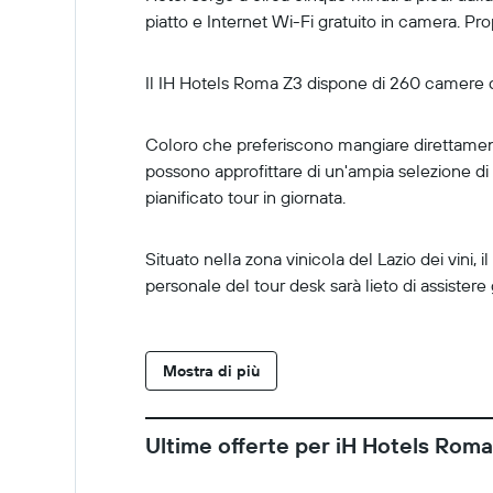
piatto e Internet Wi-Fi gratuito in camera. Pr
Il IH Hotels Roma Z3 dispone di 260 camere do
Coloro che preferiscono mangiare direttamente 
possono approfittare di un'ampia selezione di 
pianificato tour in giornata.
Situato nella zona vinicola del Lazio dei vini, 
personale del tour desk sarà lieto di assistere 
Mostra di più
Ultime offerte per iH Hotels Rom