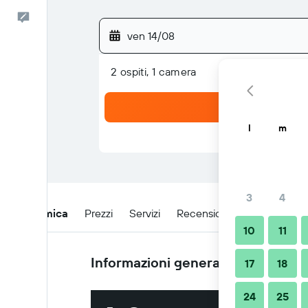
Commenti
ven 14/08
2 ospiti, 1 camera
l
m
3
4
Panoramica
Prezzi
Servizi
Recensioni
Posizione
10
11
Informazioni generali
17
18
24
25