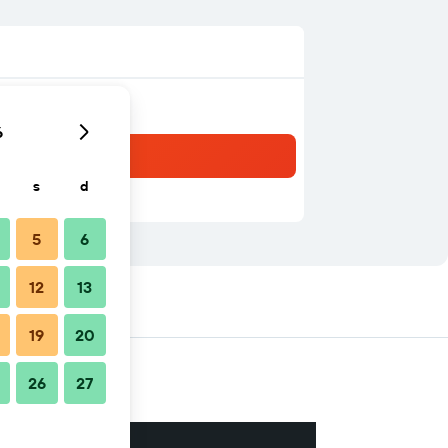
6
s
d
5
6
12
13
19
20
26
27