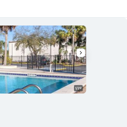
1/29
Piscina