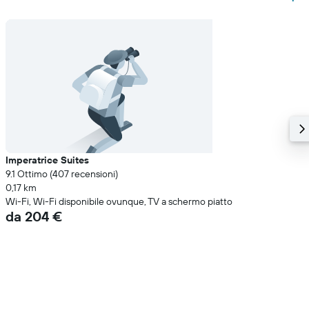
Imperatrice Suites
9.1 Ottimo (407 recensioni)
0,17 km
Wi-Fi, Wi-Fi disponibile ovunque, TV a schermo piatto
da 204 €