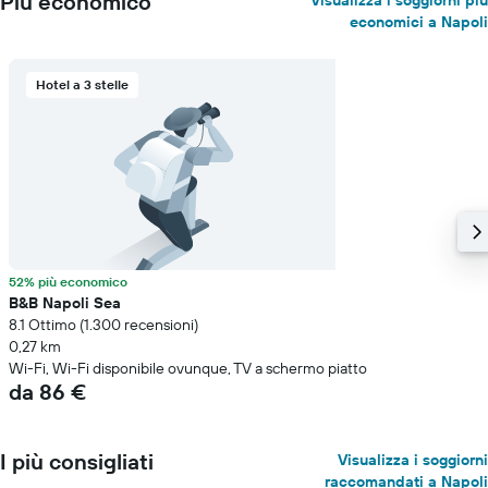
Più economico
Visualizza i soggiorni più
economici a Napoli
Hotel a 3 stelle
52% più economico
B&B Napoli Sea
8.1 Ottimo (1.300 recensioni)
0,27 km
Wi-Fi, Wi-Fi disponibile ovunque, TV a schermo piatto
da 86 €
I più consigliati
Visualizza i soggiorni
raccomandati a Napoli