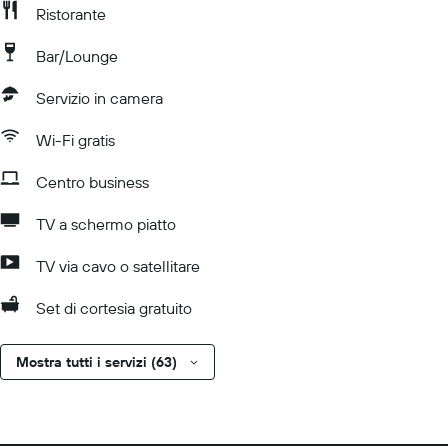
Ristorante
Bar/Lounge
Servizio in camera
Wi-Fi gratis
Centro business
TV a schermo piatto
TV via cavo o satellitare
Set di cortesia gratuito
Mostra tutti i servizi (63)