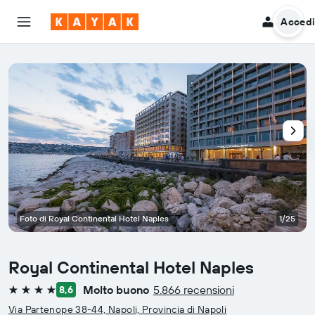
Acced
Foto di Royal Continental Hotel Naples
1/25
Royal Continental Hotel Naples
Molto buono
5.866 recensioni
8,6
4 stelle
Via Partenope 38-44, Napoli, Provincia di Napoli