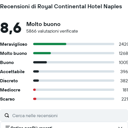
Recensioni di Royal Continental Hotel Naples
8,6
Molto buono
5866 valutazioni verificate
Meraviglioso
242
Molto buono
1268
Buono
100
Accettabile
396
Discreto
382
Mediocre
181
Scarso
221