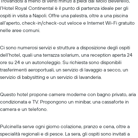
Trovandosi a meno di venti minuti a piedi dal Molo Beverello,
l'Hotel Royal Continental è il punto di partenza ideale per gli
ospiti in visita a Napoli. Offre una palestra, oltre a una piscina
all'aperto, check-in/check-out veloce e Internet Wi-Fi gratuito
nelle aree comuni.
Ci sono numerosi servizi e strutture a disposizione degli ospiti
dell'hotel, quali una terrazza solarium, una reception aperta 24
ore su 24 e un autonoleggio. Su richiesta sono disponibili
trasferimenti aeroportuali, un servizio di lavaggio a secco, un
servizio di babysitting e un servizio di lavanderia.
Questo hotel propone camere moderne con bagno privato, aria
condizionata e TV. Propongono un minibar, una cassaforte in
camera e un telefono.
Pulcinella serve ogni giorno colazione, pranzo e cena, oltre a
specialità regionali e di pesce. La sera, gli ospiti sono invitati a