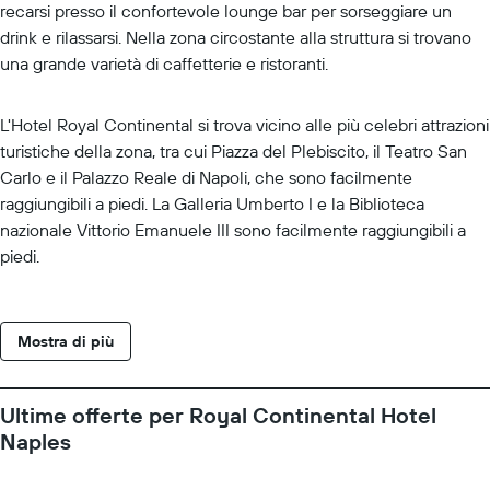
recarsi presso il confortevole lounge bar per sorseggiare un
drink e rilassarsi. Nella zona circostante alla struttura si trovano
una grande varietà di caffetterie e ristoranti.
L'Hotel Royal Continental si trova vicino alle più celebri attrazioni
turistiche della zona, tra cui Piazza del Plebiscito, il Teatro San
Carlo e il Palazzo Reale di Napoli, che sono facilmente
raggiungibili a piedi. La Galleria Umberto I e la Biblioteca
nazionale Vittorio Emanuele III sono facilmente raggiungibili a
piedi.
Mostra di più
Ultime offerte per Royal Continental Hotel
Naples