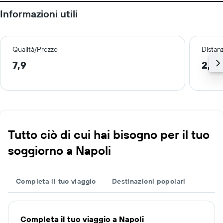
Informazioni utili
Qualità/Prezzo
Distan
7,9
2,6 
Tutto ciò di cui hai bisogno per il tuo
soggiorno a Napoli
Completa il tuo viaggio
Destinazioni popolari
Completa il tuo viaggio a Napoli