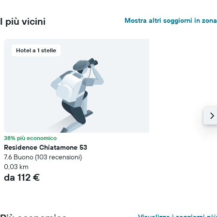
I più vicini
Mostra altri soggiorni in zona
Hotel a 1 stelle
38% più economico
Residence Chiatamone 53
7.6 Buono (103 recensioni)
0,03 km
da 112 €