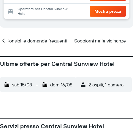
Operatore per Central Sunview
Mostra prezzi
Hotel
Consigli e domande frequenti
Soggiorni nelle vicinanze
Ultime offerte per Central Sunview Hotel
sab 15/08
-
dom 16/08
2 ospiti, 1 camera
Servizi presso Central Sunview Hotel