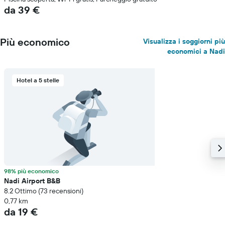
da 39 €
Più economico
Visualizza i soggiorni più
economici a Nadi
Hotel a 5 stelle
98% più economico
Nadi Airport B&B
8.2 Ottimo (73 recensioni)
0,77 km
da 19 €