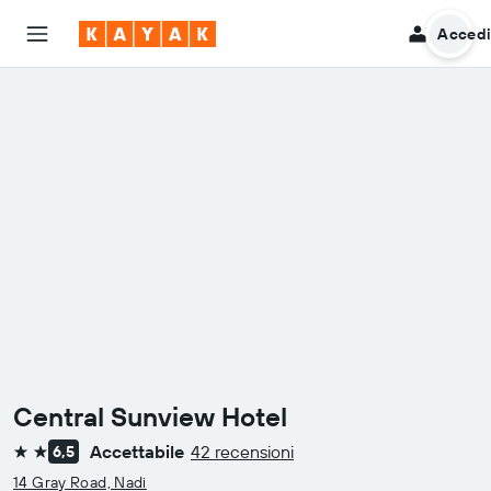
Acced
Central Sunview Hotel
Accettabile
42 recensioni
6,5
2 stelle
14 Gray Road, Nadi