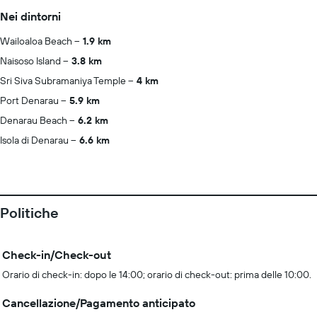
Nei dintorni
Wailoaloa Beach
1.9 km
Naisoso Island
3.8 km
Sri Siva Subramaniya Temple
4 km
Port Denarau
5.9 km
Denarau Beach
6.2 km
Isola di Denarau
6.6 km
Politiche
Check-in/Check-out
Orario di check-in: dopo le 14:00; orario di check-out: prima delle 10:00.
Cancellazione/Pagamento anticipato