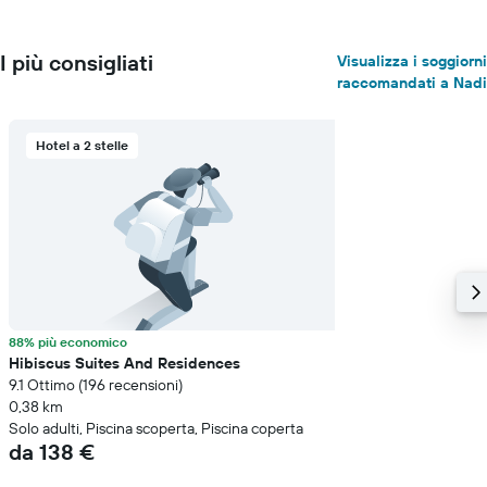
I più consigliati
Visualizza i soggiorni
raccomandati a Nadi
Hotel a 2 stelle
88% più economico
Hibiscus Suites And Residences
9.1 Ottimo (196 recensioni)
0,38 km
Solo adulti, Piscina scoperta, Piscina coperta
da 138 €