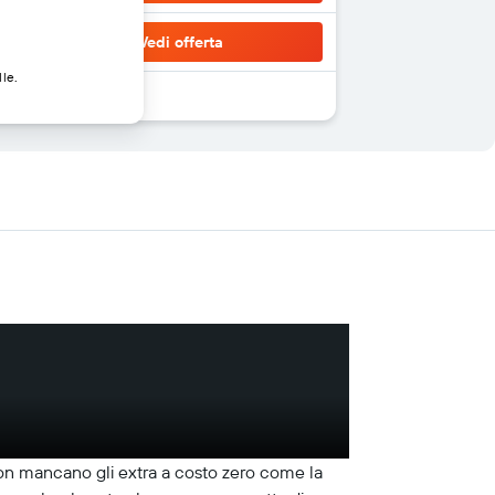
Vedi offerta
lle.
Non mancano gli extra a costo zero come la