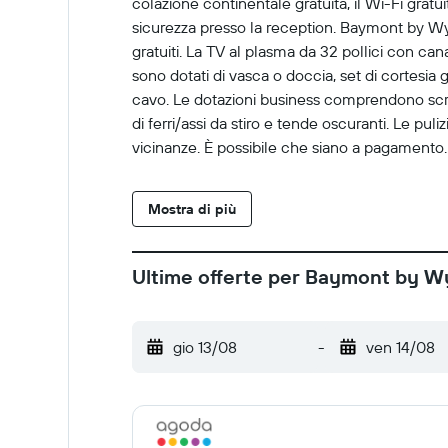
colazione continentale gratuita, il Wi-Fi grat
sicurezza presso la reception. Baymont by Wyn
gratuiti. La TV al plasma da 32 pollici con can
sono dotati di vasca o doccia, set di cortesia g
cavo. Le dotazioni business comprendono scriv
di ferri/assi da stiro e tende oscuranti. Le puli
vicinanze. È possibile che siano a pagamento.
Mostra di più
Ultime offerte per Baymont by W
gio 13/08
-
ven 14/08