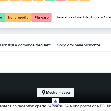
61 €
co
Nella media
Più caro
In base ai prezzi medi degli hotel a 3 ste
ouisville Southwest
Consigli e domande frequenti
Soggiorni nelle vicinanze
Mostra mappa
 center, una reception aperta 24 ore su 24 e una postazione PC. 