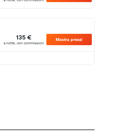
135 €
Mostra prezzi
a notte, con commissioni