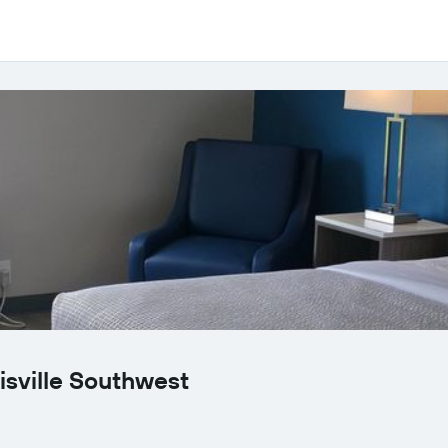
ville Southwest