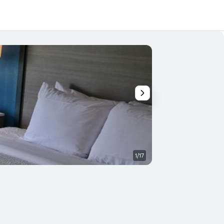
1/17
Altro