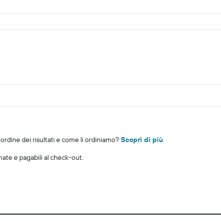
rdine dei risultati e come li ordiniamo?
Scopri di più
imate e pagabili al check-out.