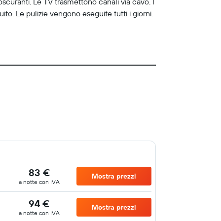
oscuranti. Le TV trasmettono canali via cavo. I
o. Le pulizie vengono eseguite tutti i giorni.
83 €
Mostra prezzi
a notte con IVA
94 €
Mostra prezzi
a notte con IVA