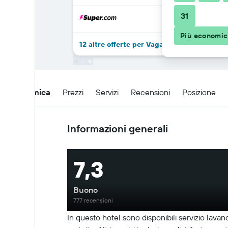
31
Più economi
12 altre offerte per Vagabond Inn Sylmar
Panoramica
Prezzi
Servizi
Recensioni
Posizione
Informazioni generali
7,3
Buono
777 recensioni
In questo hotel sono disponibili servizio lava