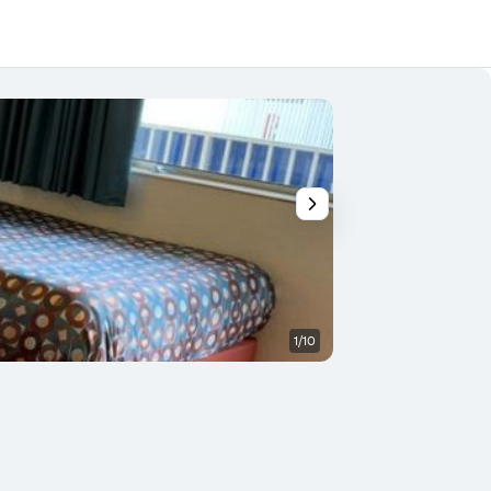
1/10
Piscina