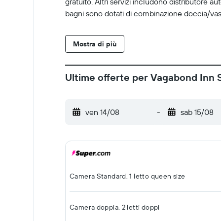
gratuito. Altri servizi includono distributore
bagni sono dotati di combinazione doccia/vasca
Mostra di più
Ultime offerte per Vagabond Inn 
ven 14/08
-
sab 15/08
Camera Standard, 1 letto queen size
Camera doppia, 2 letti doppi