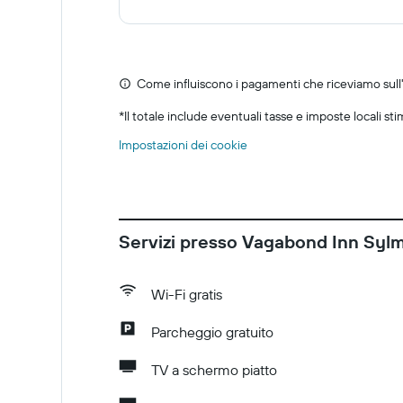
Come influiscono i pagamenti che riceviamo sull'o
*
Il totale include eventuali tasse e imposte locali st
Impostazioni dei cookie
Servizi presso Vagabond Inn Syl
Wi-Fi gratis
Parcheggio gratuito
TV a schermo piatto