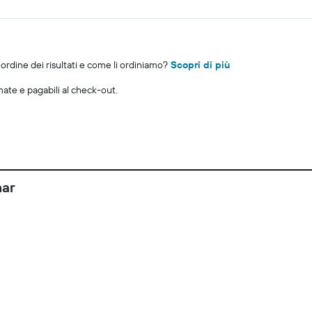
rdine dei risultati e come li ordiniamo?
Scopri di più
imate e pagabili al check-out.
mar