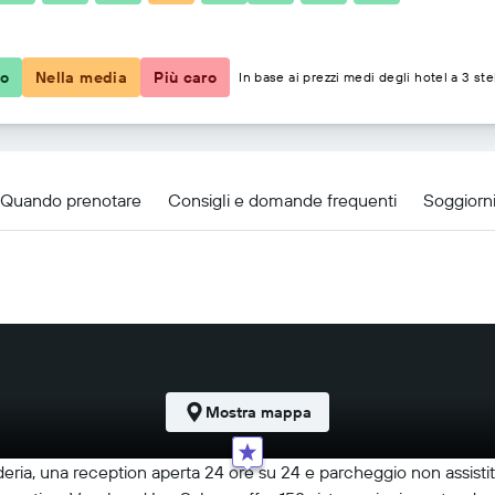
94 €
co
Nella media
Più caro
In base ai prezzi medi degli hotel a 3 ste
Quando prenotare
Consigli e domande frequenti
Soggiorni
Mostra mappa
nderia, una reception aperta 24 ore su 24 e parcheggio non assistit