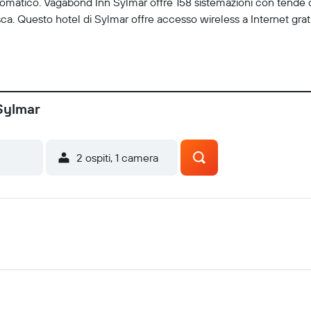
 automatico. Vagabond Inn Sylmar offre 158 sistemazioni con tende 
. Questo hotel di Sylmar offre accesso wireless a Internet gratuit
Sylmar
2 ospiti, 1 camera