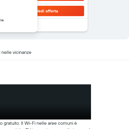
Vedi offerta
lle.
 nelle vicinanze
o gratuito. Il Wi-Fi nelle aree comuni è